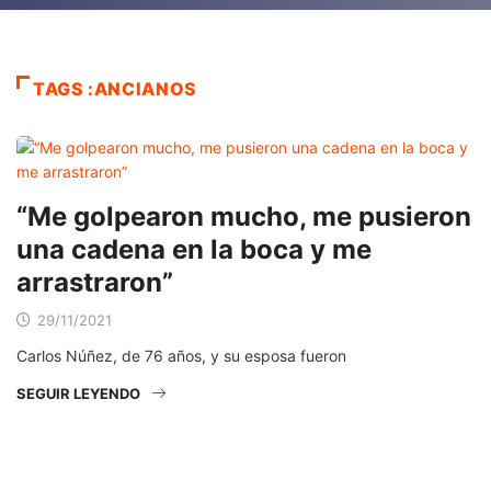
TAGS :ANCIANOS
“Me golpearon mucho, me pusieron
una cadena en la boca y me
arrastraron”
29/11/2021
Carlos Núñez, de 76 años, y su esposa fueron
SEGUIR LEYENDO