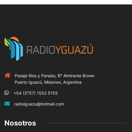
Pasaje Rios y Paraiso, B° Almirante Brown
Puerto Iguazú, Misiones, Argentina
+54 (3757) 1552 5155
radioiguazu@hotmail.com
Nosotros