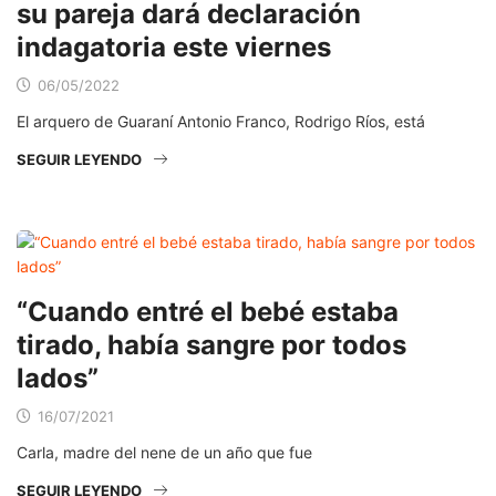
su pareja dará declaración
indagatoria este viernes
06/05/2022
El arquero de Guaraní Antonio Franco, Rodrigo Ríos, está
SEGUIR LEYENDO
“Cuando entré el bebé estaba
tirado, había sangre por todos
lados”
16/07/2021
Carla, madre del nene de un año que fue
SEGUIR LEYENDO