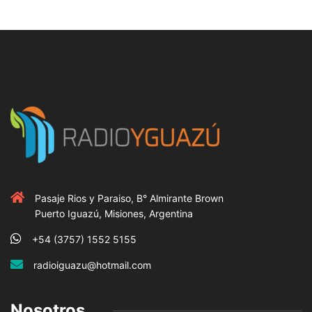
Pasaje Rios y Paraiso, B° Almirante Brown
Puerto Iguazú, Misiones, Argentina
+54 (3757) 1552 5155
radioiguazu@hotmail.com
Nosotros