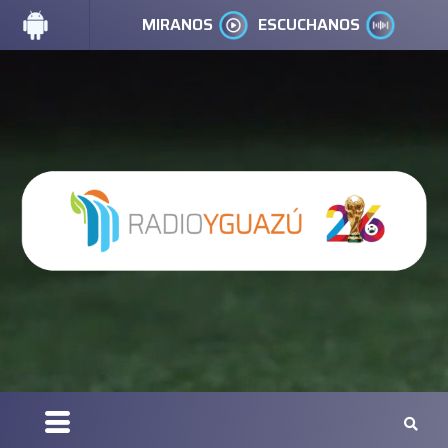
MIRANOS
ESCUCHANOS