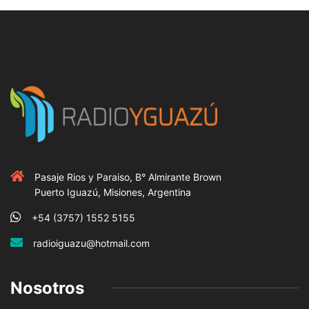
Pasaje Rios y Paraiso, B° Almirante Brown
Puerto Iguazú, Misiones, Argentina
+54 (3757) 1552 5155
radioiguazu@hotmail.com
Nosotros