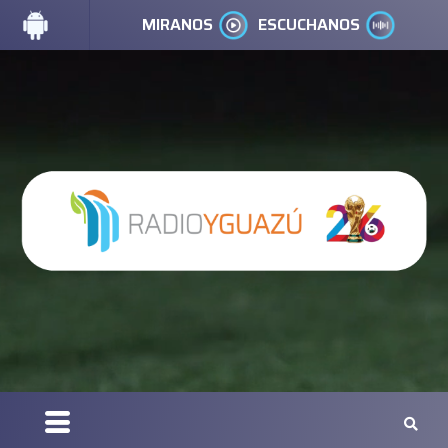
MIRANOS
ESCUCHANOS