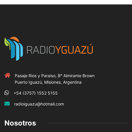
Pasaje Rios y Paraiso, B° Almirante Brown
Puerto Iguazú, Misiones, Argentina
+54 (3757) 1552 5155
radioiguazu@hotmail.com
Nosotros