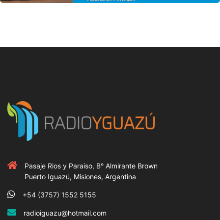
Pasaje Rios y Paraiso, B° Almirante Brown
Puerto Iguazú, Misiones, Argentina
+54 (3757) 1552 5155
radioiguazu@hotmail.com