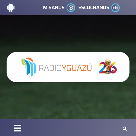
MIRANOS
ESCUCHANOS