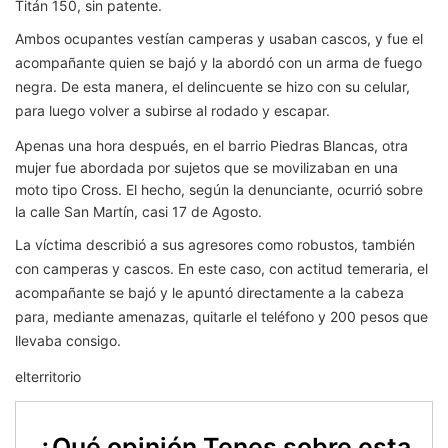
Titán 150, sin patente.
Ambos ocupantes vestían camperas y usaban cascos, y fue el
acompañante quien se bajó y la abordó con un arma de fuego
negra. De esta manera, el delincuente se hizo con su celular,
para luego volver a subirse al rodado y escapar.
Apenas una hora después, en el barrio Piedras Blancas, otra
mujer fue abordada por sujetos que se movilizaban en una
moto tipo Cross. El hecho, según la denunciante, ocurrió sobre
la calle San Martín, casi 17 de Agosto.
La víctima describió a sus agresores como robustos, también
con camperas y cascos. En este caso, con actitud temeraria, el
acompañante se bajó y le apuntó directamente a la cabeza
para, mediante amenazas, quitarle el teléfono y 200 pesos que
llevaba consigo.
elterritorio
¿Qué opinión Tenes sobre esta