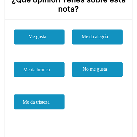
nota?