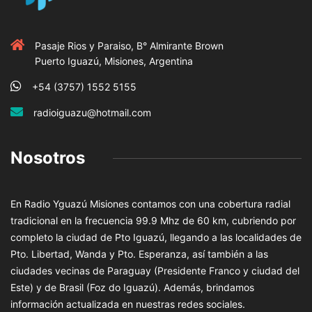
Pasaje Rios y Paraiso, B° Almirante Brown
Puerto Iguazú, Misiones, Argentina
+54 (3757) 1552 5155
radioiguazu@hotmail.com
Nosotros
En Radio Yguazú Misiones contamos con una cobertura radial
tradicional en la frecuencia 99.9 Mhz de 60 km, cubriendo por
completo la ciudad de Pto Iguazú, llegando a las localidades de
Pto. Libertad, Wanda y Pto. Esperanza, así también a las
ciudades vecinas de Paraguay (Presidente Franco y ciudad del
Este) y de Brasil (Foz do Iguazú). Además, brindamos
información actualizada en nuestras redes sociales.