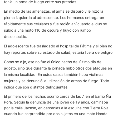
tenía un arma de fuego entre sus prendas.
En medio de las amenazas, el arma se disparó y le rozó la
pierna izquierda al adolescente. Los hermanos entregaron
rápidamente sus celulares y fue recién ahí cuando el dúo se
subió a una moto 110 de oscura y huyó con rumbo
desconocido.
El adolescente fue trasladado al hospital de Fátima y si bien no
hay reportes sobre su estado de salud, estaría fuera de peligro.
Como se dijo, ese no fue el único hecho del último día de
agosto, sino que durante la jornada hubo otros dos ataques en
la misma localidad. En estos casos también hubo víctimas
mujeres y se denunció la utilización de armas de fuego. Todo
indica que son distintos delincuentes.
El primero de los hechos ocurrió cerca de las 7, en el barrio Ñu
Porá. Según la denuncia de una joven de 19 años, caminaba
por la calle Jazmín, en cercanías a la esquina con Tierra Roja
cuando fue sorprendida por dos sujetos en una moto Honda