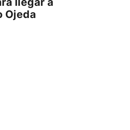
ra llegar a
o Ojeda