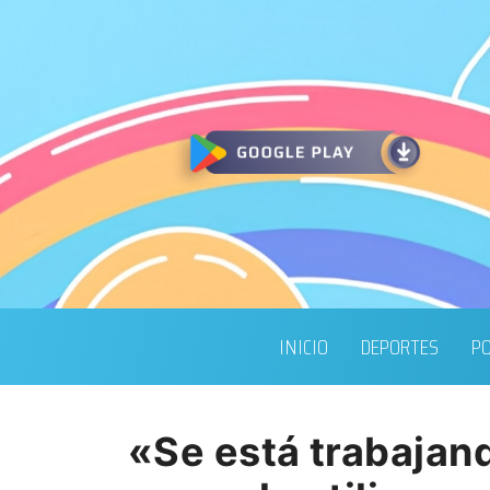
INICIO
DEPORTES
PO
«Se está trabajan