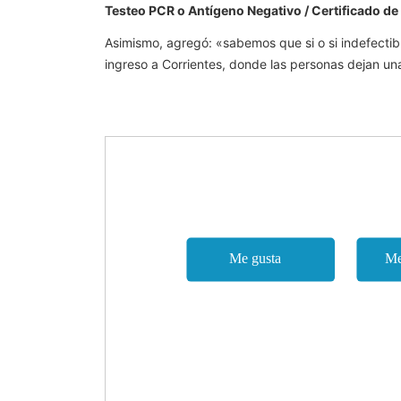
Testeo PCR o Antígeno Negativo / Certificado de
Asimismo, agregó: «s
abemos que si o si indefectib
ingreso a Corrientes, donde las personas dejan una 