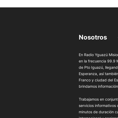
Nosotros
En Radio Yguazú Mision
en la frecuencia 99.9
de Pto Iguazú, llegand
Esperanza, así tambié
Franco y ciudad del Es
brindamos información 
Trabajamos en conjunt
servicios informativos
minutos de duración c