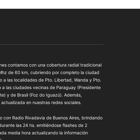
es contamos con una cobertura radial tradicional
 Mhz de 60 km, cubriendo por completo la ciudad
o a las localidades de Pto. Libertad, Wanda y Pto.
n a las ciudades vecinas de Paraguay (Presidente
te) y de Brasil (Foz do Iguazú). Además,
actualizada en nuestras redes sociales.
o con Radio Rivadavia de Buenos Aires, brindando
 durante las 24 hs. emitiéndose flashes de 2
ada media hora actualizando la información