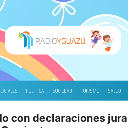
LICIALES
POLÍTICA
SOCIEDAD
TURISMO
SALUD
do con declaraciones jura