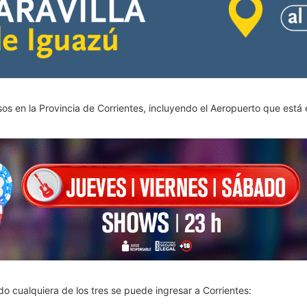
s en la Provincia de Corrientes, incluyendo el Aeropuerto que está e
do cualquiera de los tres se puede ingresar a Corrientes: