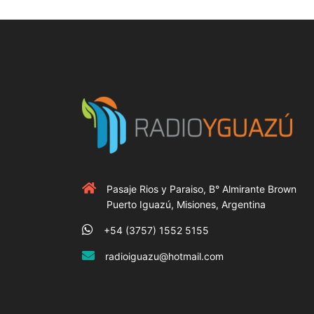
Pasaje Rios y Paraiso, B° Almirante Brown
Puerto Iguazú, Misiones, Argentina
+54 (3757) 1552 5155
radioiguazu@hotmail.com