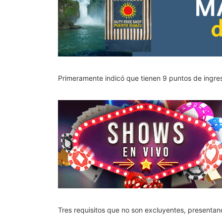
Primeramente indicó que tienen 9 puntos de ingreso
Tres requisitos que no son excluyentes, presentan