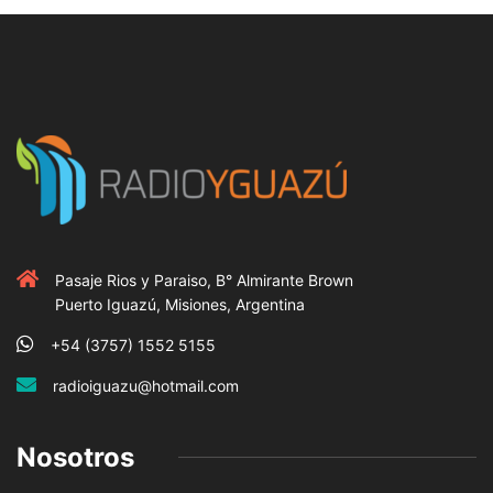
Pasaje Rios y Paraiso, B° Almirante Brown
Puerto Iguazú, Misiones, Argentina
+54 (3757) 1552 5155
radioiguazu@hotmail.com
Nosotros