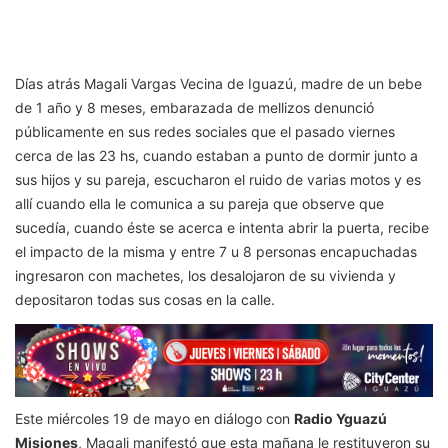
Días atrás Magali Vargas Vecina de Iguazú, madre de un bebe
de 1 año y 8 meses, embarazada de mellizos denunció
públicamente en sus redes sociales que el pasado viernes
cerca de las 23 hs, cuando estaban a punto de dormir junto a
sus hijos y su pareja, escucharon el ruido de varias motos y es
allí cuando ella le comunica a su pareja que observe que
sucedía, cuando éste se acerca e intenta abrir la puerta, recibe
el impacto de la misma y entre 7 u 8 personas encapuchadas
ingresaron con machetes, los desalojaron de su vivienda y
depositaron todas sus cosas en la calle.
Este miércoles 19 de mayo en diálogo con
Radio Yguazú
Misiones
, Magali manifestó que esta mañana le restituyeron su