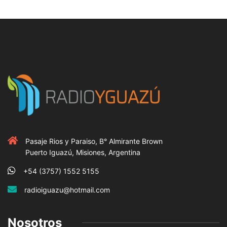
Pasaje Rios y Paraiso, B° Almirante Brown
Puerto Iguazú, Misiones, Argentina
+54 (3757) 1552 5155
radioiguazu@hotmail.com
Nosotros