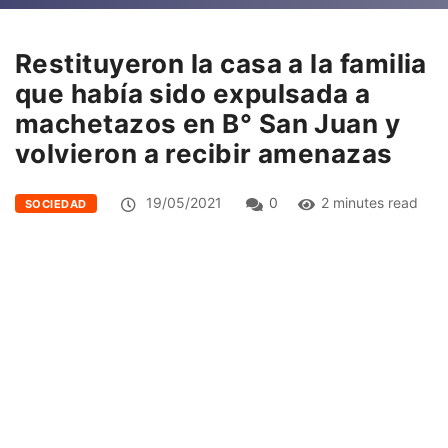
Restituyeron la casa a la familia
que había sido expulsada a
machetazos en B° San Juan y
volvieron a recibir amenazas
19/05/2021
0
2 minutes read
SOCIEDAD