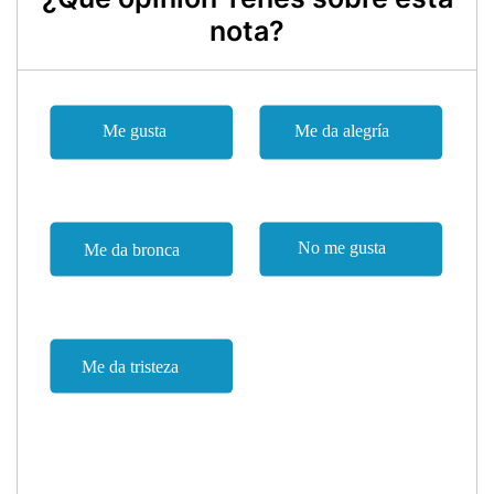
nota?