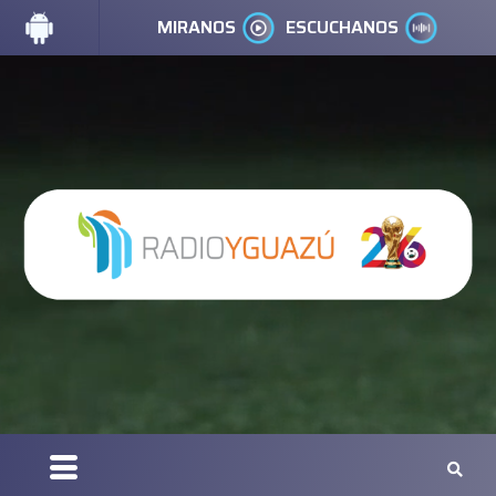
MIRANOS
ESCUCHANOS