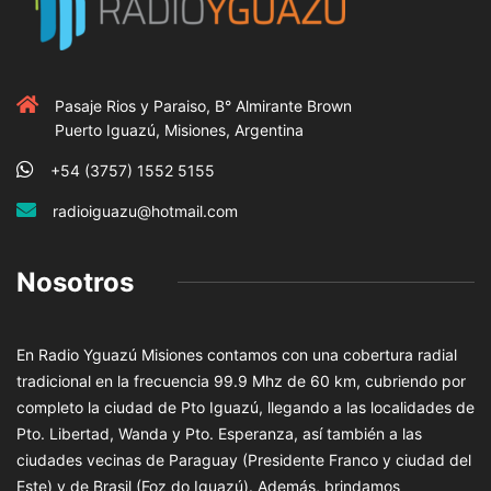
Pasaje Rios y Paraiso, B° Almirante Brown
Puerto Iguazú, Misiones, Argentina
+54 (3757) 1552 5155
radioiguazu@hotmail.com
Nosotros
En Radio Yguazú Misiones contamos con una cobertura radial
tradicional en la frecuencia 99.9 Mhz de 60 km, cubriendo por
completo la ciudad de Pto Iguazú, llegando a las localidades de
Pto. Libertad, Wanda y Pto. Esperanza, así también a las
ciudades vecinas de Paraguay (Presidente Franco y ciudad del
Este) y de Brasil (Foz do Iguazú). Además, brindamos