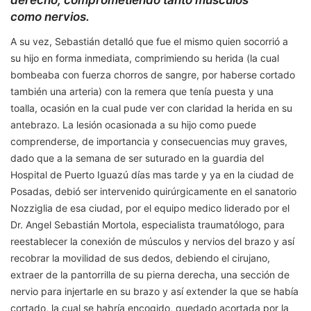
derecho, comprometiendo tanto músculos
como nervios.
A su vez, Sebastián detalló que fue el mismo quien socorrió a
su hijo en forma inmediata, comprimiendo su herida (la cual
bombeaba con fuerza chorros de sangre, por haberse cortado
también una arteria) con la remera que tenía puesta y una
toalla, ocasión en la cual pude ver con claridad la herida en su
antebrazo. La lesión ocasionada a su hijo como puede
comprenderse, de importancia y consecuencias muy graves,
dado que a la semana de ser suturado en la guardia del
Hospital de Puerto Iguazú días mas tarde y ya en la ciudad de
Posadas, debió ser intervenido quirúrgicamente en el sanatorio
Nozziglia de esa ciudad, por el equipo medico liderado por el
Dr. Angel Sebastián Mortola, especialista traumatólogo, para
reestablecer la conexión de músculos y nervios del brazo y así
recobrar la movilidad de sus dedos, debiendo el cirujano,
extraer de la pantorrilla de su pierna derecha, una sección de
nervio para injertarle en su brazo y así extender la que se había
cortado, la cual se habría encogido, quedado acortada por la