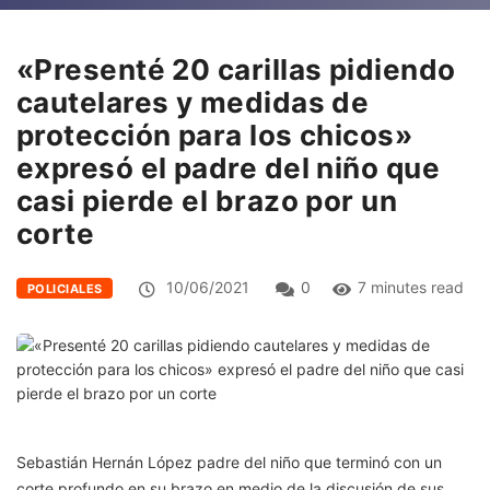
«Presenté 20 carillas pidiendo
cautelares y medidas de
protección para los chicos»
expresó el padre del niño que
casi pierde el brazo por un
corte
10/06/2021
0
7 minutes read
POLICIALES
Sebastián Hernán López padre del niño que terminó con un
corte profundo en su brazo en medio de la discusión de sus