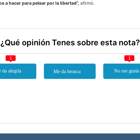
a hacer para pelear por la libertad”,
afirmó.
¿Qué opinión Tenes sobre esta nota?
1
1