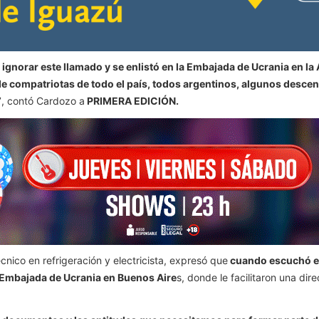
gnorar este llamado y se enlistó en la Embajada de Ucrania en la
 compatriotas de todo el país, todos argentinos, algunos desce
”
, contó Cardozo a
PRIMERA EDICIÓN.
cnico en refrigeración y electricista, expresó que
cuando escuchó el 
a Embajada de Ucrania en Buenos Aire
s, donde le facilitaron una dir