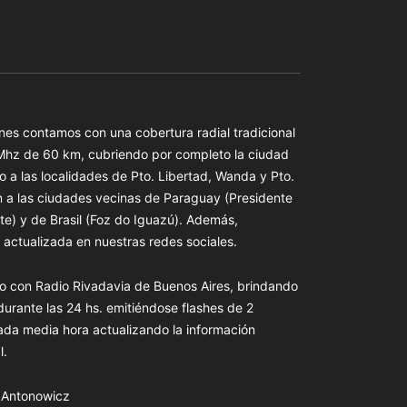
es contamos con una cobertura radial tradicional
 Mhz de 60 km, cubriendo por completo la ciudad
o a las localidades de Pto. Libertad, Wanda y Pto.
n a las ciudades vecinas de Paraguay (Presidente
te) y de Brasil (Foz do Iguazú). Además,
actualizada en nuestras redes sociales.
o con Radio Rivadavia de Buenos Aires, brindando
 durante las 24 hs. emitiéndose flashes de 2
ada media hora actualizando la información
l.
s Antonowicz