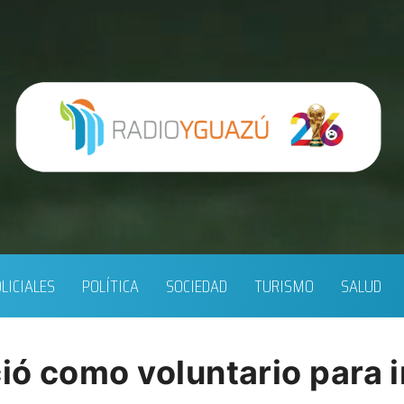
LICIALES
POLÍTICA
SOCIEDAD
TURISMO
SALUD
ió como voluntario para i