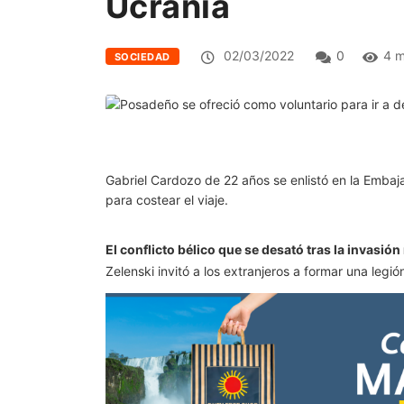
Ucrania
02/03/2022
0
4 m
SOCIEDAD
Gabriel Cardozo de 22 años se enlistó en la Embaj
para costear el viaje.
El conflicto bélico que se desató tras la invasi
Zelenski invitó a los extranjeros a formar una legió