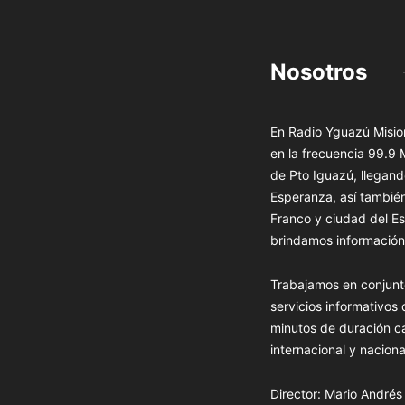
Nosotros
En Radio Yguazú Mision
en la frecuencia 99.9
de Pto Iguazú, llegand
Esperanza, así tambié
Franco y ciudad del Es
brindamos información 
Trabajamos en conjunt
servicios informativos
minutos de duración c
internacional y naciona
Director: Mario André