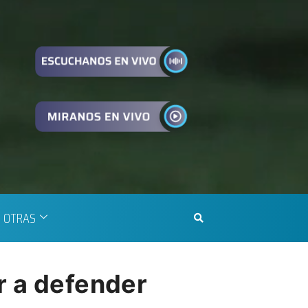
OTRAS
r a defender