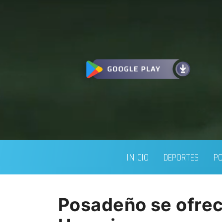
INICIO
DEPORTES
PO
Posadeño se ofrec