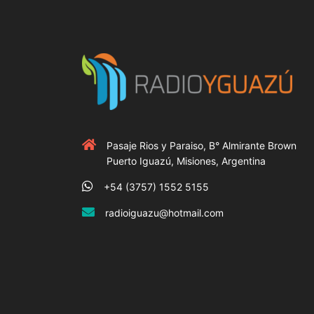
Pasaje Rios y Paraiso, B° Almirante Brown
Puerto Iguazú, Misiones, Argentina
+54 (3757) 1552 5155
radioiguazu@hotmail.com