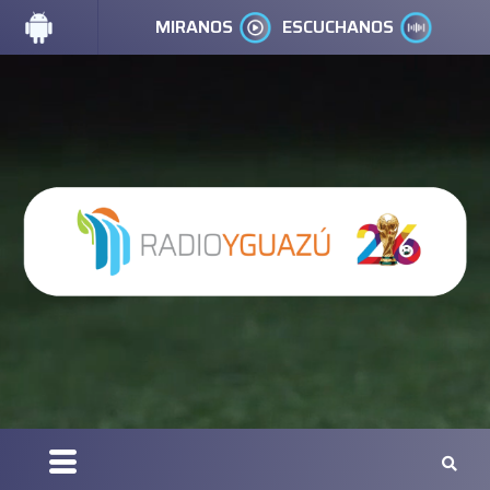
MIRANOS
ESCUCHANOS