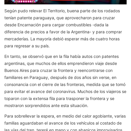
Según pudo relevar El Territorio, buena parte de los rodados
tenían patente paraguaya, que aprovecharon para cruzar
desde Encarnación para cargar combustibles -dada la
diferencia de precios a favor de la Argentina- y para comprar
mercaderías. La mayoría debió esperar más de cuatro horas
para regresar a su país.
En tanto, se observó que en la fila había autos con patentes
argentinas, que muchos de ellos emprendieron viaje desde
Buenos Aires para cruzar la frontera y reencontrarse con
familiares en Paraguay, después de dos años sin verse, en
consonancia con el cierre de las fronteras, medida que se tomó
para evitar el avance del coronavirus. Muchos de los viajeros se
toparon con la extensa fila para trasponer la frontera y se
mostraron sorprendidos ante esta situación.
Para sobrellevar la espera, en medio del calor agobiante, varias
familias aguardaban el avance de los vehículos al costado de
las vías del tren, tereré en mano y con abanicos improvisados.