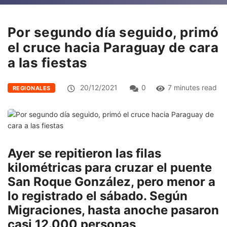
Por segundo día seguido, primó
el cruce hacia Paraguay de cara
a las fiestas
20/12/2021
0
7 minutes read
REGIONALES
Ayer se repitieron las filas
kilométricas para cruzar el puente
San Roque González, pero menor a
lo registrado el sábado. Según
Migraciones, hasta anoche pasaron
casi 12.000 personas