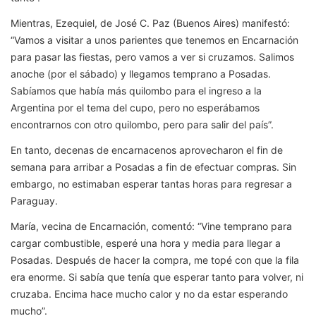
Mientras, Ezequiel, de José C. Paz (Buenos Aires) manifestó:
“Vamos a visitar a unos parientes que tenemos en Encarnación
para pasar las fiestas, pero vamos a ver si cruzamos. Salimos
anoche (por el sábado) y llegamos temprano a Posadas.
Sabíamos que había más quilombo para el ingreso a la
Argentina por el tema del cupo, pero no esperábamos
encontrarnos con otro quilombo, pero para salir del país”.
En tanto, decenas de encarnacenos aprovecharon el fin de
semana para arribar a Posadas a fin de efectuar compras. Sin
embargo, no estimaban esperar tantas horas para regresar a
Paraguay.
María, vecina de Encarnación, comentó: “Vine temprano para
cargar combustible, esperé una hora y media para llegar a
Posadas. Después de hacer la compra, me topé con que la fila
era enorme. Si sabía que tenía que esperar tanto para volver, ni
cruzaba. Encima hace mucho calor y no da estar esperando
mucho”.