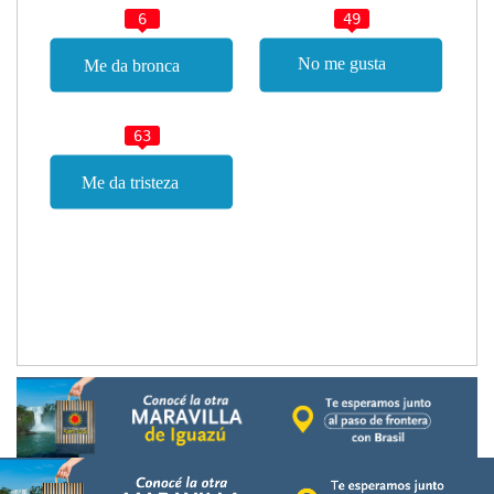
6
49
63