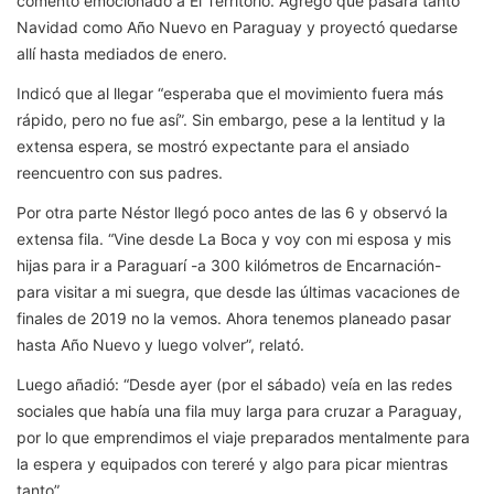
comentó emocionado a El Territorio. Agregó que pasará tanto
Navidad como Año Nuevo en Paraguay y proyectó quedarse
allí hasta mediados de enero.
Indicó que al llegar “esperaba que el movimiento fuera más
rápido, pero no fue así”. Sin embargo, pese a la lentitud y la
extensa espera, se mostró expectante para el ansiado
reencuentro con sus padres.
Por otra parte Néstor llegó poco antes de las 6 y observó la
extensa fila. “Vine desde La Boca y voy con mi esposa y mis
hijas para ir a Paraguarí -a 300 kilómetros de Encarnación-
para visitar a mi suegra, que desde las últimas vacaciones de
finales de 2019 no la vemos. Ahora tenemos planeado pasar
hasta Año Nuevo y luego volver”, relató.
Luego añadió: “Desde ayer (por el sábado) veía en las redes
sociales que había una fila muy larga para cruzar a Paraguay,
por lo que emprendimos el viaje preparados mentalmente para
la espera y equipados con tereré y algo para picar mientras
tanto”.