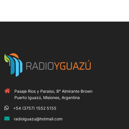
Pasaje Rios y Paraiso, B° Almirante Brown
Puerto Iguazú, Misiones, Argentina
+54 (3757) 1552 5155
radioiguazu@hotmail.com