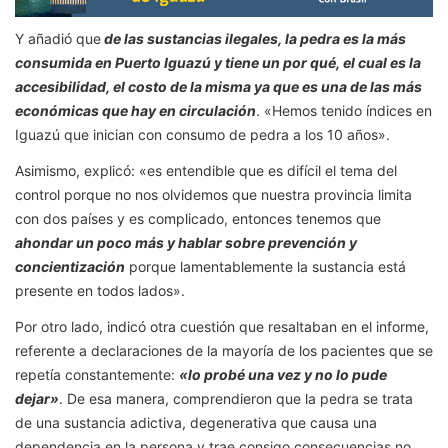
Y añadió que
de las sustancias ilegales, la pedra es la más
consumida en Puerto Iguazú y tiene un por qué, el cual es la
accesibilidad, el costo de la misma ya que es una de las más
económicas que hay en circulación
. «Hemos tenido índices en
Iguazú que inician con consumo de pedra a los 10 años».
Asimismo, explicó: «es entendible que es difícil el tema del
control porque no nos olvidemos que nuestra provincia limita
con dos países y es complicado, entonces tenemos que
ahondar un poco más y hablar sobre prevención y
concientización
porque lamentablemente la sustancia está
presente en todos lados».
Por otro lado, indicó otra cuestión que resaltaban en el informe,
referente a declaraciones de la mayoría de los pacientes que se
repetía constantemente:
«lo probé una vez y no lo pude
dejar»
. De esa manera, comprendieron que la pedra se trata
de una sustancia adictiva, degenerativa que causa una
dependencia en la persona y trae consigo consecuencias no