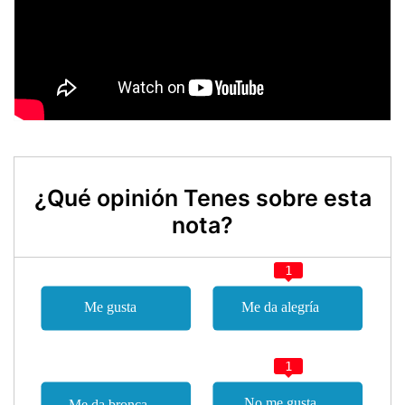
¿Qué opinión Tenes sobre esta
nota?
1
1