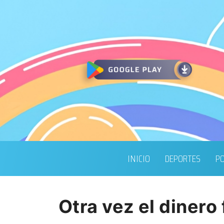
INICIO
DEPORTES
PO
Otra vez el dinero