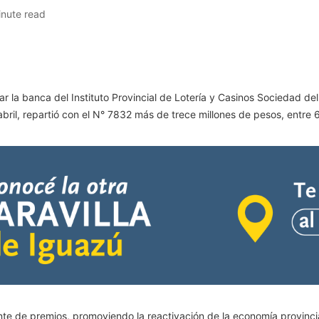
inute read
tar la banca del Instituto Provincial de Lotería y Casinos Sociedad de
 abril, repartió con el N° 7832 más de trece millones de pesos, entr
nte de premios, promoviendo la reactivación de la economía provinci