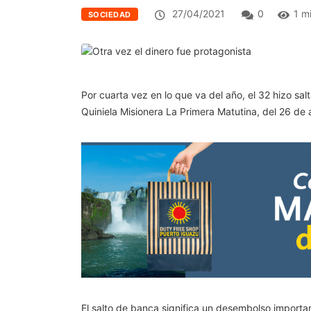
27/04/2021
0
1 m
SOCIEDAD
Por cuarta vez en lo que va del año, el 32 hizo sal
Quiniela Misionera La Primera Matutina, del 26 de
El salto de banca significa un desembolso importa