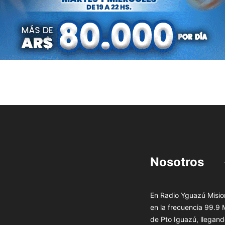
Nosotros
En Radio Yguazú Mision
en la frecuencia 99.9
de Pto Iguazú, llegand