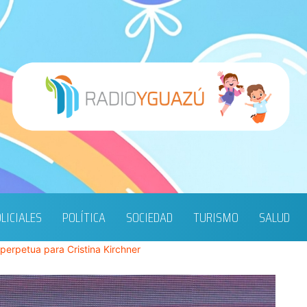
LICIALES
POLÍTICA
SOCIEDAD
TURISMO
SALUD
n perpetua para Cristina Kirchner