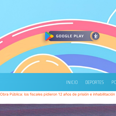
INICIO
DEPORTES
PO
Obra Pública: los fiscales pidieron 12 años de prisión e inhabilitació