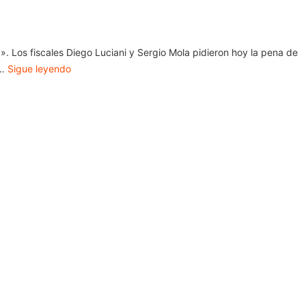
a». Los fiscales Diego Luciani y Sergio Mola pidieron hoy la pena de
 …
Sigue leyendo