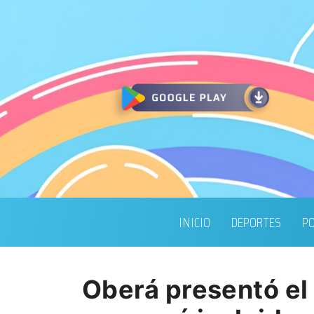
INICIO
DEPORTES
PO
Oberá presentó el