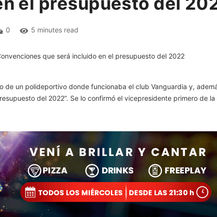
en el presupuesto del 20
0
5 minutes read
icio de un polideportivo donde funcionaba el club Vanguardia y, adem
esupuesto del 2022”. Se lo confirmó el vicepresidente primero de la