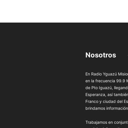
Nosotros
En Radio Yguazú Mision
en la frecuencia 99.9
de Pto Iguazú, llegand
Esperanza, así tambié
Franco y ciudad del Es
brindamos información 
Trabajamos en conjunt