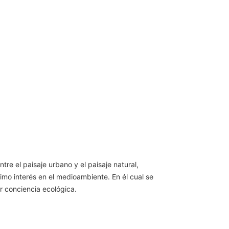
re el paisaje urbano y el paisaje natural,
mo interés en el medioambiente. En él cual se
ar conciencia ecológica.