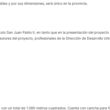
ables y por sus dimensiones, será único en la provincia.
tuto San Juan Pablo II, en tanto que en la presentación del proyecto
autores del proyecto, profesionales de la Dirección de Desarrollo Urb
 con un total de 1.080 metros cuadrados. Cuenta con cancha para f