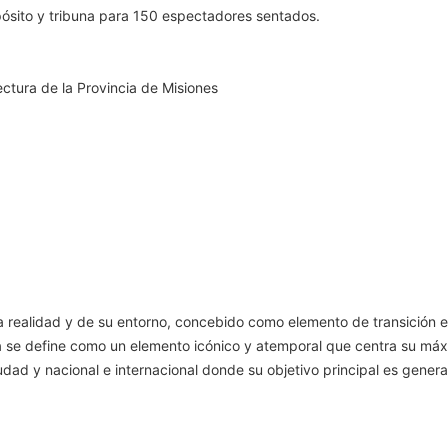
pósito y tribuna para 150 espectadores sentados.
ectura de la Provincia de Misiones
a realidad y de su entorno, concebido como elemento de transición ent
 se define como un elemento icónico y atemporal que centra su máxi
iudad y nacional e internacional donde su objetivo principal es gener