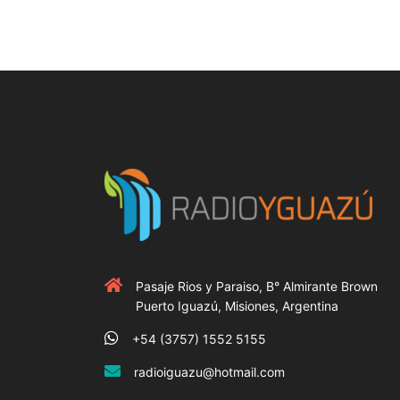
Pasaje Rios y Paraiso, B° Almirante Brown
Puerto Iguazú, Misiones, Argentina
+54 (3757) 1552 5155
radioiguazu@hotmail.com