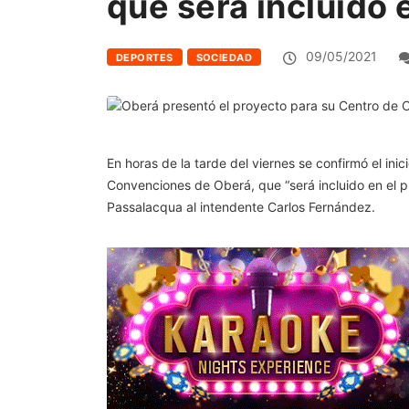
que será incluido 
09/05/2021
DEPORTES
SOCIEDAD
En horas de la tarde del viernes se confirmó el in
Convenciones de Oberá, que “será incluido en el pr
Passalacqua al intendente Carlos Fernández.