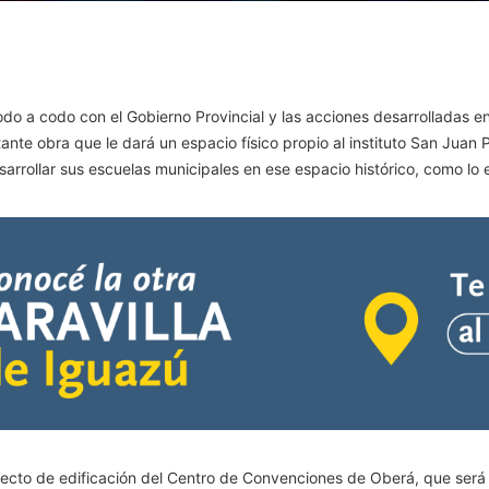
do a codo con el Gobierno Provincial y las acciones desarrolladas en
rtante obra que le dará un espacio físico propio al instituto San Juan
rrollar sus escuelas municipales en ese espacio histórico, como lo e
yecto de edificación del Centro de Convenciones de Oberá, que será 