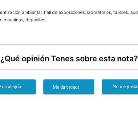
ntización ambiental, hall de exposiciones, laboratorios, talleres, au
de máquinas, depósitos.
¿Qué opinión Tenes sobre esta nota?