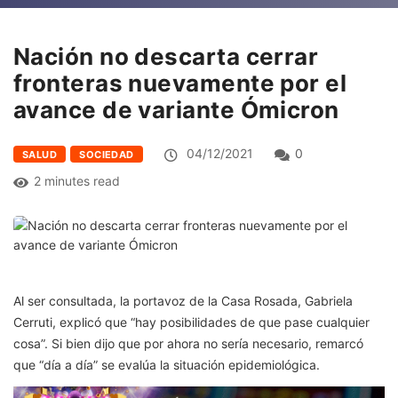
Nación no descarta cerrar
fronteras nuevamente por el
avance de variante Ómicron
04/12/2021
0
SALUD
SOCIEDAD
2 minutes read
Al ser consultada, la portavoz de la Casa Rosada, Gabriela
Cerruti, explicó que “hay posibilidades de que pase cualquier
cosa”. Si bien dijo que por ahora no sería necesario, remarcó
que “día a día” se evalúa la situación epidemiológica.