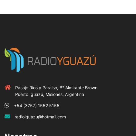
Pasaje Rios y Paraiso, B° Almirante Brown
Puerto Iguazú, Misiones, Argentina
+54 (3757) 1552 5155
radioiguazu@hotmail.com