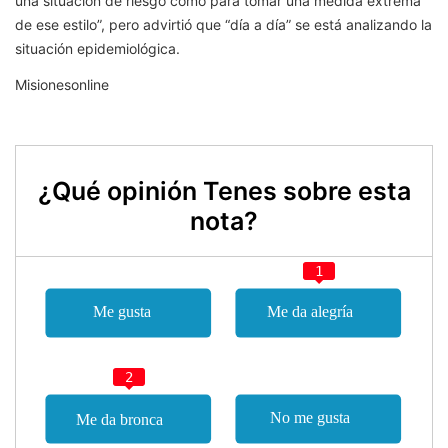
una situación de riesgo como para tomar una medida extrema
de ese estilo”, pero advirtió que “día a día” se está analizando la
situación epidemiológica.
Misionesonline
¿Qué opinión Tenes sobre esta
nota?
1
2