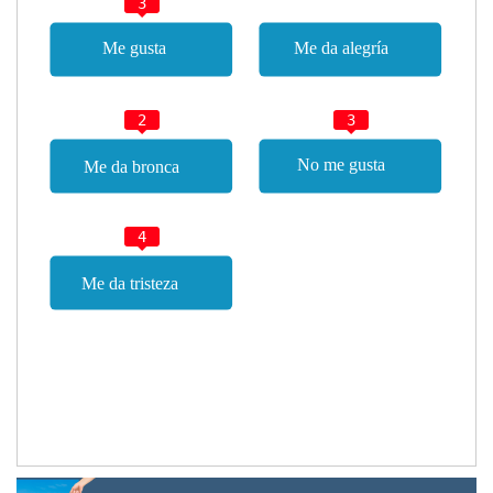
3
2
3
4