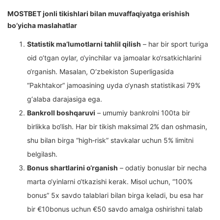
MOSTBET jonli tikishlari bilan muvaffaqiyatga erishish
bo’yicha maslahatlar
Statistik ma’lumotlarni tahlil qilish
– har bir sport turiga
oid o’tgan oylar, o‘yinchilar va jamoalar ko‘rsatkichlarini
o‘rganish. Masalan, O‘zbekiston Superligasida
“Pakhtakor” jamoasining uyda o‘ynash statistikasi 79%
g‘alaba darajasiga ega.
Bankroll boshqaruvi
– umumiy bankrolni 100ta bir
birlikka bo‘lish. Har bir tikish maksimal 2% dan oshmasin,
shu bilan birga “high‑risk” stavkalar uchun 5% limitni
belgilash.
Bonus shartlarini o‘rganish
– odatiy bonuslar bir necha
marta o‘yinlarni o‘tkazishi kerak. Misol uchun, “100%
bonus” 5x savdo talablari bilan birga keladi, bu esa har
bir €10bonus uchun €50 savdo amalga oshirishni talab