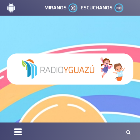
MIRANOS
ESCUCHANOS