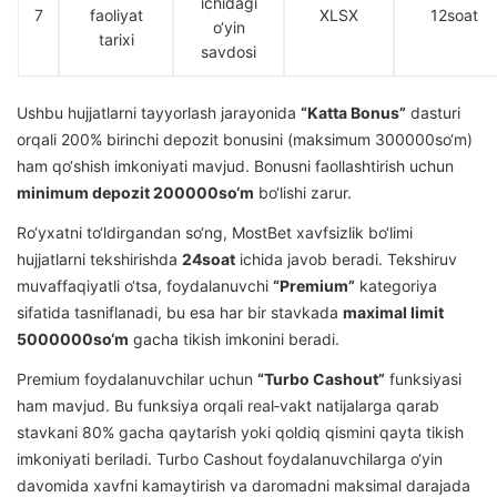
ichidagi
7
faoliyat
XLSX
12soat
o‘yin
tarixi
savdosi
Ushbu hujjatlarni tayyorlash jarayonida
“Katta Bonus”
dasturi
orqali 200% birinchi depozit bonusini (maksimum 300000so‘m)
ham qo‘shish imkoniyati mavjud. Bonusni faollashtirish uchun
minimum depozit 200000so‘m
bo‘lishi zarur.
Ro‘yxatni to‘ldirgandan so‘ng, MostBet xavfsizlik bo‘limi
hujjatlarni tekshirishda
24soat
ichida javob beradi. Tekshiruv
muvaffaqiyatli o‘tsa, foydalanuvchi
“Premium”
kategoriya
sifatida tasniflanadi, bu esa har bir stavkada
maximal limit
5000000so‘m
gacha tikish imkonini beradi.
Premium foydalanuvchilar uchun
“Turbo Cashout”
funksiyasi
ham mavjud. Bu funksiya orqali real‑vakt natijalarga qarab
stavkani 80% gacha qaytarish yoki qoldiq qismini qayta tikish
imkoniyati beriladi. Turbo Cashout foydalanuvchilarga o‘yin
davomida xavfni kamaytirish va daromadni maksimal darajada