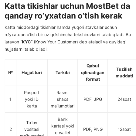
Katta tikishlar uchun MostBet da
qanday ro’yxatdan o’tish kerak
Katta miqdordagi tikishlar hamda yuqori stavkalar uchun
ro‘yxatdan o‘tish bir oz qo‘shimcha tekshiruvlarni talab qiladi. Bu
jarayon “
KYC
” (Know Your Customer) deb ataladi va quyidagi
hujjatlarni talab qiladi:
Qabul
Tuzilish
№
Hujjat turi
Tarkibi
qilinadigan
muddati
format
Pasport
Rasm,
1
yoki ID
shaxs
PDF, JPG
24soat
karta
ma’lumotlari
Bank
To‘lov
kartasi yoki
2
vositasi
PDF, PNG
12soat
e‑wallet
ma’lumotlari