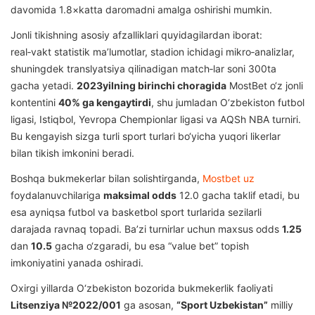
davomida 1.8×katta daromadni amalga oshirishi mumkin.
Jonli tikishning asosiy afzalliklari quyidagilardan iborat:
real‑vakt statistik ma’lumotlar, stadion ichidagi mikro‑analizlar,
shuningdek translyatsiya qilinadigan match‑lar soni 300ta
gacha yetadi.
2023yilning birinchi choragida
MostBet o‘z jonli
kontentini
40% ga kengaytirdi
, shu jumladan O‘zbekiston futbol
ligasi, Istiqbol, Yevropa Chempionlar ligasi va AQSh NBA turniri.
Bu kengayish sizga turli sport turlari bo‘yicha yuqori likerlar
bilan tikish imkonini beradi.
Boshqa bukmekerlar bilan solishtirganda,
Mostbet uz
foydalanuvchilariga
maksimal odds
12.0 gacha taklif etadi, bu
esa ayniqsa futbol va basketbol sport turlarida sezilarli
darajada ravnaq topadi. Ba’zi turnirlar uchun maxsus odds
1.25
dan
10.5
gacha o‘zgaradi, bu esa “value bet” topish
imkoniyatini yanada oshiradi.
Oxirgi yillarda O‘zbekiston bozorida bukmekerlik faoliyati
Litsenziya №2022/001
ga asosan,
“Sport Uzbekistan”
milliy