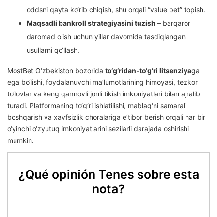
oddsni qayta ko‘rib chiqish, shu orqali “value bet” topish.
Maqsadli bankroll strategiyasini tuzish
– barqaror
daromad olish uchun yillar davomida tasdiqlangan
usullarni qo‘llash.
MostBet O‘zbekiston bozorida
to‘g‘ridan‑to‘g‘ri litsenziya
ga
ega bo‘lishi, foydalanuvchi ma’lumotlarining himoyasi, tezkor
to‘lovlar va keng qamrovli jonli tikish imkoniyatlari bilan ajralib
turadi. Platformaning to‘g‘ri ishlatilishi, mablag‘ni samarali
boshqarish va xavfsizlik choralariga e’tibor berish orqali har bir
o‘yinchi o‘zyutuq imkoniyatlarini sezilarli darajada oshirishi
mumkin.
¿Qué opinión Tenes sobre esta
nota?