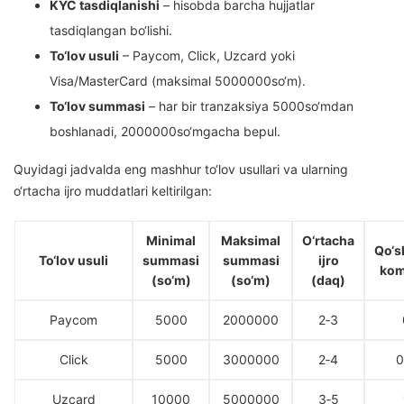
KYC tasdiqlanishi
– hisobda barcha hujjatlar
tasdiqlangan bo‘lishi.
To‘lov usuli
– Paycom, Click, Uzcard yoki
Visa/MasterCard (maksimal 5000000so‘m).
To‘lov summasi
– har bir tranzaksiya 5000so‘mdan
boshlanadi, 2000000so‘mgacha bepul.
Quyidagi jadvalda eng mashhur to‘lov usullari va ularning
o‘rtacha ijro muddatlari keltirilgan:
Minimal
Maksimal
O‘rtacha
Qo‘s
To‘lov usuli
summasi
summasi
ijro
kom
(so‘m)
(so‘m)
(daq)
Paycom
5000
2000000
2‑3
Click
5000
3000000
2‑4
0
Uzcard
10000
5000000
3‑5