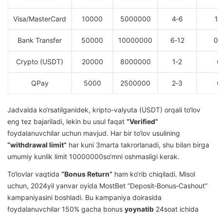
Visa/MasterCard
10000
5000000
4‑6
Bank Transfer
50000
10000000
6‑12
0
Crypto (USDT)
20000
8000000
1‑2
QPay
5000
2500000
2‑3
Jadvalda ko‘rsatilganidek, kripto-valyuta (USDT) orqali to‘lov
eng tez bajariladi, lekin bu usul faqat
“Verified”
foydalanuvchilar uchun mavjud. Har bir to‘lov usulining
“withdrawal limit”
har kuni 3marta takrorlanadi, shu bilan birga
umumiy kunlik limit 10000000so‘mni oshmasligi kerak.
To‘lovlar vaqtida
“Bonus Return”
ham ko‘rib chiqiladi. Misol
uchun, 2024yil yanvar oyida MostBet “Deposit‑Bonus‑Cashout”
kampaniyasini boshladi. Bu kampaniya doirasida
foydalanuvchilar 150% gacha bonus
yoynatib
24soat ichida