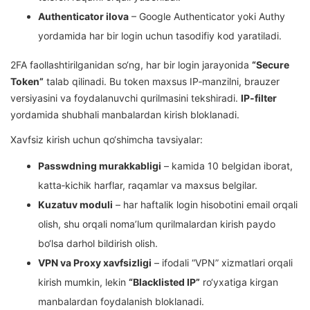
Authenticator ilova
– Google Authenticator yoki Authy
yordamida har bir login uchun tasodifiy kod yaratiladi.
2FA faollashtirilganidan so‘ng, har bir login jarayonida
“Secure
Token”
talab qilinadi. Bu token maxsus IP‑manzilni, brauzer
versiyasini va foydalanuvchi qurilmasini tekshiradi.
IP‑filter
yordamida shubhali manbalardan kirish bloklanadi.
Xavfsiz kirish uchun qo‘shimcha tavsiyalar:
Passwdning murakkabligi
– kamida 10 belgidan iborat,
katta‑kichik harflar, raqamlar va maxsus belgilar.
Kuzatuv moduli
– har haftalik login hisobotini email orqali
olish, shu orqali noma’lum qurilmalardan kirish paydo
bo‘lsa darhol bildirish olish.
VPN va Proxy xavfsizligi
– ifodali “VPN” xizmatlari orqali
kirish mumkin, lekin
“Blacklisted IP”
ro‘yxatiga kirgan
manbalardan foydalanish bloklanadi.