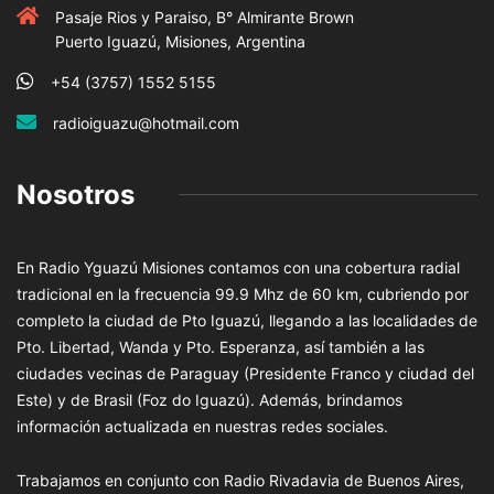
Pasaje Rios y Paraiso, B° Almirante Brown
Puerto Iguazú, Misiones, Argentina
+54 (3757) 1552 5155
radioiguazu@hotmail.com
Nosotros
En Radio Yguazú Misiones contamos con una cobertura radial
tradicional en la frecuencia 99.9 Mhz de 60 km, cubriendo por
completo la ciudad de Pto Iguazú, llegando a las localidades de
Pto. Libertad, Wanda y Pto. Esperanza, así también a las
ciudades vecinas de Paraguay (Presidente Franco y ciudad del
Este) y de Brasil (Foz do Iguazú). Además, brindamos
información actualizada en nuestras redes sociales.
Trabajamos en conjunto con Radio Rivadavia de Buenos Aires,