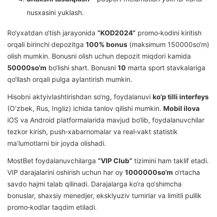
nusxasini yuklash.
Ro‘yxatdan o‘tish jarayonida
“KOD2024”
promo‑kodini kiritish
orqali birinchi depozitga
100% bonus
(maksimum 150000so‘m)
olish mumkin. Bonusni olish uchun depozit miqdori kamida
50000so‘m
bo‘lishi shart. Bonusni
10
marta sport stavkalariga
qo‘llash orqali pulga aylantirish mumkin.
Hisobni aktyivlashtirishdan so‘ng, foydalanuvi
ko‘p tilli interfeys
(O‘zbek, Rus, Ingliz) ichida tanlov qilishi mumkin.
Mobil ilova
iOS va Android platformalarida mavjud bo‘lib, foydalanuvchilar
tezkor kirish, push‑xabarnomalar va real‑vakt statistik
ma’lumotlarni bir joyda olishadi.
MostBet foydalanuvchilarga
“VIP Club”
tizimini ham taklif etadi.
VIP darajalarini oshirish uchun har oy
1000000so‘m
o‘rtacha
savdo hajmi talab qilinadi. Darajalarga ko‘ra qo‘shimcha
bonuslar, shaxsiy menedjer, eksklyuziv turnirlar va limitli pullik
promo‑kodlar taqdim etiladi.