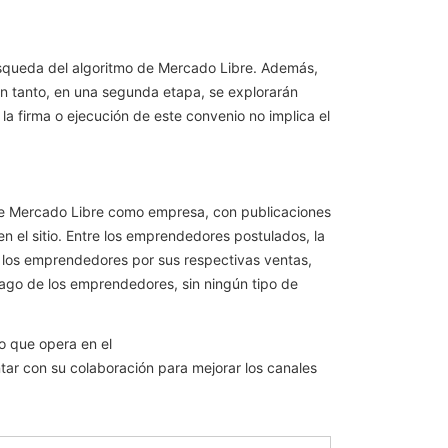
úsqueda del algoritmo de Mercado Libre. Además,
En tanto, en una segunda etapa, se explorarán
la firma o ejecución de este convenio no implica el
o de Mercado Libre como empresa, con publicaciones
n el sitio. Entre los emprendedores postulados, la
or los emprendedores por sus respectivas ventas,
 Pago de los emprendedores, sin ningún tipo de
o que opera en el
ntar con su colaboración para mejorar los canales