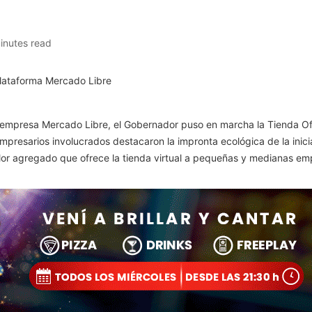
inutes read
la empresa Mercado Libre, el Gobernador puso en marcha la Tienda Of
 empresarios involucrados destacaron la impronta ecológica de la inic
alor agregado que ofrece la tienda virtual a pequeñas y medianas em