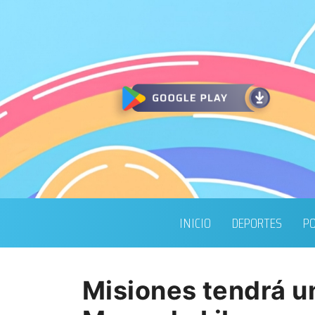
INICIO
DEPORTES
PO
Misiones tendrá un