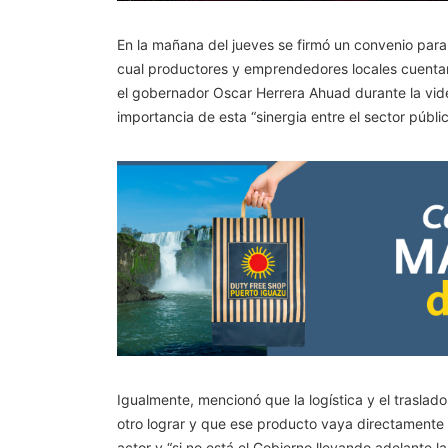
En la mañana del jueves se firmó un convenio para l
cual productores y emprendedores locales cuentan 
el gobernador Oscar Herrera Ahuad durante la vide
importancia de esta “sinergia entre el sector públic
Igualmente, mencionó que la logística y el trasl
otro lograr y que ese producto vaya directamente
actor y “si no está el Gobierno llevando adelante l