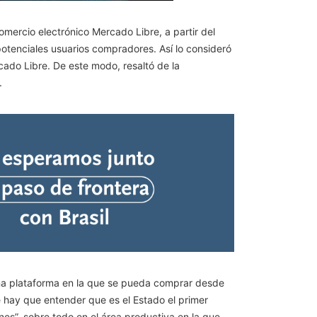
omercio electrónico Mercado Libre, a partir del
otenciales usuarios compradores. Así lo consideró
cado Libre. De este modo, resaltó de la
.
una plataforma en la que se pueda comprar desde
 hay que entender que es el Estado el primer
ones”, sobre todo en el área productiva en la que