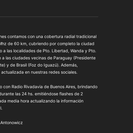
es contamos con una cobertura radial tradicional
 Mhz de 60 km, cubriendo por completo la ciudad
o a las localidades de Pto. Libertad, Wanda y Pto.
n a las ciudades vecinas de Paraguay (Presidente
te) y de Brasil (Foz do Iguazú). Además,
actualizada en nuestras redes sociales.
o con Radio Rivadavia de Buenos Aires, brindando
 durante las 24 hs. emitiéndose flashes de 2
ada media hora actualizando la información
l.
s Antonowicz