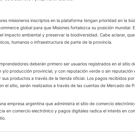
res misioneros inscriptos en la plataforma tengan prioridad en la b
commerce global para que Misiones fortalezca su posición mundial. 
el impacto ambiental y preservar la biodiversidad. Cabe aclarar, que 
cos, humanos o infraestructura de parte de la provincia.
 emprendedores deberán primero ser usuarios registrados en el siti
 y/o producción provincial, y con reputación verde o sin reputación e
r sus productos
a través de la tienda oficial. Los pagos recibidos p
 en el sitio, serán realizados a través de las cuentas de Mercado de
una empresa argentina que administra el sitio de comercio electrónic
cia en comercio electrónico y pagos digitales radica el interés en co
io.