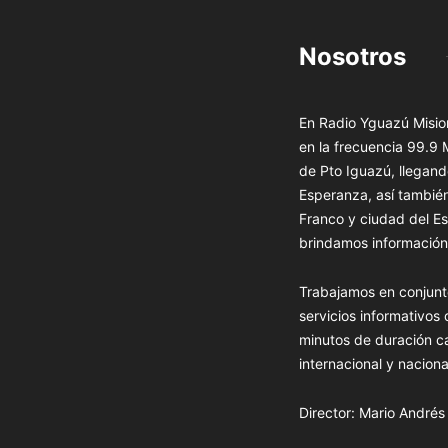
Nosotros
En Radio Yguazú Mision
en la frecuencia 99.9
de Pto Iguazú, llegand
Esperanza, así tambié
Franco y ciudad del Es
brindamos información 
Trabajamos en conjunt
servicios informativos
minutos de duración c
internacional y naciona
Director: Mario André