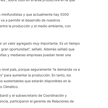
s minifundistas y que actualmente hay 5000
a a permitir el desarrollo de nuestros
entre la producción y el medio ambiente, con
ar un valor agregado muy importante. Es un tiempo
ta gran oportunidad”, señaló. Además señaló que
queñas y medianas empresas puedan tener una
 a nivel país, porque seguramente “la demanda va a
s” para aumentar la producción. En tanto, los
os sustentables que estarán disponibles en la
o Climático.
bardi y el subsecretario de Coordinación y
ncia, participaron el gerente de Relaciones de