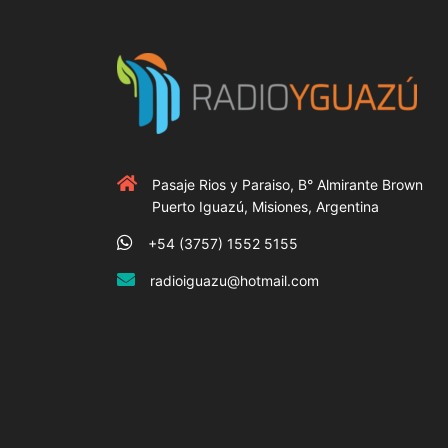
Pasaje Rios y Paraiso, B° Almirante Brown
Puerto Iguazú, Misiones, Argentina
+54 (3757) 1552 5155
radioiguazu@hotmail.com