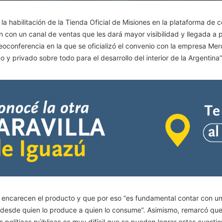
a habilitación de la Tienda Oficial de Misiones en la plataforma de c
con un canal de ventas que les dará mayor visibilidad y llegada a p
oconferencia en la que se oficializó el convenio con la empresa Mer
o y privado sobre todo para el desarrollo del interior de la Argentina”
ado encarecen el producto y que por eso “es fundamental contar con 
 desde quien lo produce a quien lo consume”. Asimismo, remarcó que
as políticas públicas es muy difícil que se pueden lograr estas cuesti