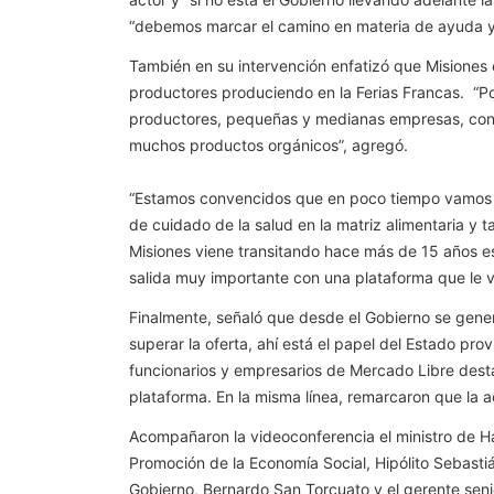
“debemos marcar el camino en materia de ayuda y
También en su intervención enfatizó que Misiones
productores produciendo en la Ferias Francas. “Por
productores, pequeñas y medianas empresas, con p
muchos productos orgánicos”, agregó.
“Estamos convencidos que en poco tiempo vamos a 
de cuidado de la salud en la matriz alimentaria y
Misiones viene transitando hace más de 15 años e
salida muy importante con una plataforma que le v
Finalmente, señaló que desde el Gobierno se gener
superar la oferta, ahí está el papel del Estado p
funcionarios y empresarios de Mercado Libre destac
plataforma. En la misma línea, remarcaron que la ac
Acompañaron la videoconferencia el ministro de Ha
Promoción de la Economía Social, Hipólito Sebasti
Gobierno, Bernardo San Torcuato y el gerente seni