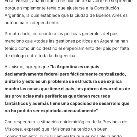
El Dr. Nelson, añadió que la resolución de la Corte no sorprendió
porque simplemente tenía que ajustarse a la Constitución
Argentina, la cual establece que la ciudad de Buenos Aires es
autónoma e independiente.
Por otro lado, en cuanto a las políticas generales del país,
mencionó que «todas las gestiones políticas en Argentina han
tenido como único destino el empeoramiento del país por falta
de diálogo entre toda la dirigencia».
Asimismo, agregó que
“la Argentina es un país
declamativamente federal pero fácticamente centralizado,
unitario y esto es un problema de estructura que explica
mucho las cosas que tiene el país, los pobres desarrollos de
las provincias más periféricas que tienen recursos
fantásticos y además tiene una capacidad de desarrollo que
no ha podido ser explotada adecuadamente”
.
Con respecto a la situación epidemiológica de la Provincia de
Misiones, expresó que «Misiones ha tenido un buen
comportamiento, lo cual demuestra que es posible cuando