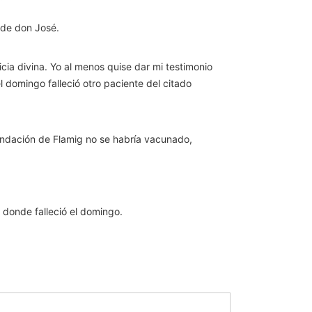
 de don José.
ia divina. Yo al menos quise dar mi testimonio
l domingo falleció otro paciente del citado
mendación de Flamig no se habría vacunado,
 donde falleció el domingo.