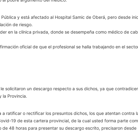
Pública y está afectado al Hospital Samic de Oberá, pero desde inici
lación de riesgo.
der en la clínica privada, donde se desempeña como médico de cabe
firmación oficial de que el profesional se halla trabajando en el secto
 le solicitaron un descargo respecto a sus dichos, ya que contradice
 la Provincia.
a ratificar o rectificar los presuntos dichos, los que atentan contra 
vid-19 de esta cartera provincial, de la cual usted forma parte co
zo de 48 horas para presentar su descargo escrito, precisaron desde 