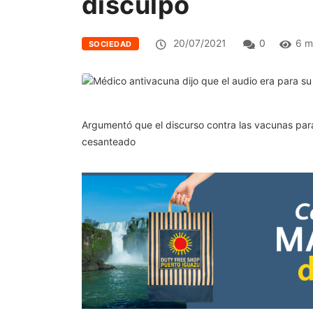
disculpó
20/07/2021
0
6 m
SOCIEDAD
Argumentó que el discurso contra las vacunas para
cesanteado