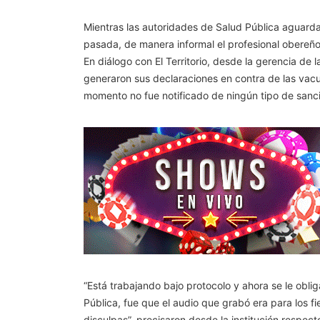
Mientras las autoridades de Salud Pública aguarda
pasada, de manera informal el profesional obereño r
En diálogo con El Territorio, desde la gerencia d
generaron sus declaraciones en contra de las vac
momento no fue notificado de ningún tipo de sanc
“Está trabajando bajo protocolo y ahora se le obli
Pública, fue que el audio que grabó era para los f
disculpas”, precisaron desde la institución respec