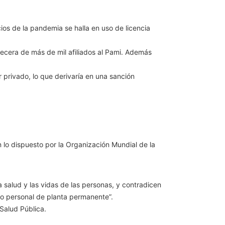
os de la pandemia se halla en uso de licencia
cera de más de mil afiliados al Pami. Además
r privado, lo que derivaría en una sanción
n lo dispuesto por la Organización Mundial de la
la salud y las vidas de las personas, y contradicen
mo personal de planta permanente”.
Salud Pública.