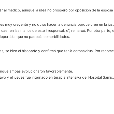
r al médico, aunque la idea no prosperó por oposición de la esposa
s muy creyente y no quiso hacer la denuncia porque cree en la justic
 caer en las manos de este irresponsable”, remarcó. Por otra parte, e
deportista que no padecía comorbilidades.
omas, se hizo el hisopado y confirmó que tenía coronavirus. Por reco
unque ambas evolucionaron favorablemente.
vó y el jueves fue internado en terapia intensiva del Hospital Samic,