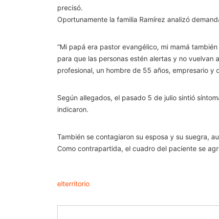
precisó.
Oportunamente la familia Ramírez analizó demanda
“Mi papá era pastor evangélico, mi mamá también e
para que las personas estén alertas y no vuelvan a
profesional, un hombre de 55 años, empresario y 
Según allegados, el pasado 5 de julio sintió sínt
indicaron.
También se contagiaron su esposa y su suegra, a
Como contrapartida, el cuadro del paciente se agra
elterritorio