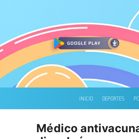
INICIO
DEPORTES
PO
Médico antivacuna 