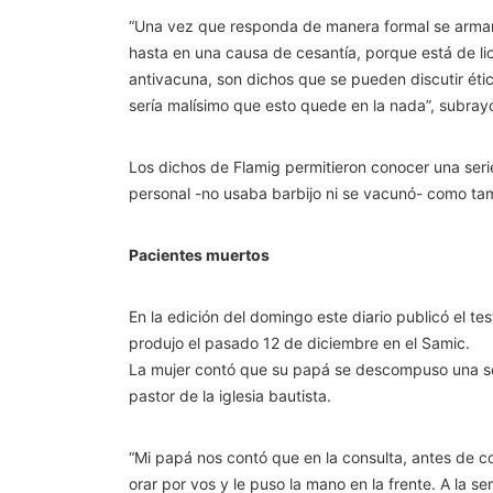
“Una vez que responda de manera formal se armará 
hasta en una causa de cesantía, porque está de lic
antivacuna, son dichos que se pueden discutir éti
sería malísimo que esto quede en la nada”, subray
Los dichos de Flamig permitieron conocer una seri
personal -no usaba barbijo ni se vacunó- como tam
Pacientes muertos
En la edición del domingo este diario publicó el t
produjo el pasado 12 de diciembre en el Samic.
La mujer contó que su papá se descompuso una sem
pastor de la iglesia bautista.
“Mi papá nos contó que en la consulta, antes de con
orar por vos y le puso la mano en la frente. A l