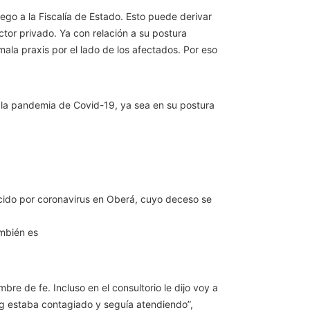
go a la Fiscalía de Estado. Esto puede derivar
tor privado. Ya con relación a su postura
ala praxis por el lado de los afectados. Por eso
e la pandemia de Covid-19, ya sea en su postura
lecido por coronavirus en Oberá, cuyo deceso se
mbién es
re de fe. Incluso en el consultorio le dijo voy a
ig estaba contagiado y seguía atendiendo”,