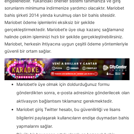
engellenebilir. Yukarıdaki öneriler sistemi tanımanıza ve giriş
sorunlarını minimuma indirmenize yardımcı olacaktır. Mariobet
bahis şirketi 2014 yılında kurulmuş olan bir bahis sitesidir.
Mariobet ödeme işlemlerini eksiksiz bir şekilde
gerçekleştirmektedir. Mariobet’e üye olup kazanç sağlamanız
halinde çekim işleminizi hızlı bir şekilde gerçekleştirebilirsiniz.
Mariobet, herkesin ihtiyacına uygun çeşitli ödeme yöntemleriyle
güvenli bir ortam sağlar.
Mariobet’e üye olmak için doldurduğunuz formu
gönderdikten sonra, e-posta adresinize gönderilecek olan
aktivasyon bağlantısını tıklamanız gerekmektedir.
Mariobet giriş Twitter hesabı, bu güvenilirliği ve lisans
bilgilerini paylaşarak kullanıcıların endişe duymadan bahis
yapmalarını sağlar.