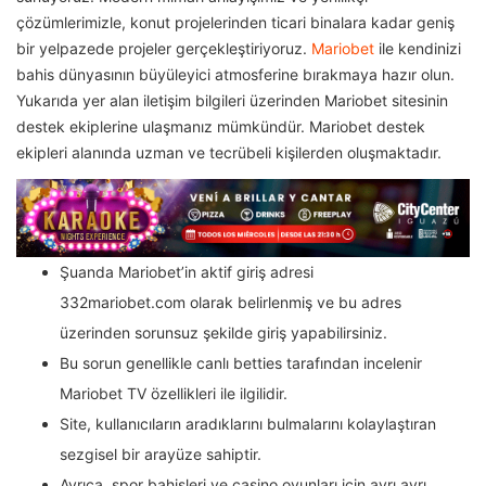
çözümlerimizle, konut projelerinden ticari binalara kadar geniş
bir yelpazede projeler gerçekleştiriyoruz.
Mariobet
ile kendinizi
bahis dünyasının büyüleyici atmosferine bırakmaya hazır olun.
Yukarıda yer alan iletişim bilgileri üzerinden Mariobet sitesinin
destek ekiplerine ulaşmanız mümkündür. Mariobet destek
ekipleri alanında uzman ve tecrübeli kişilerden oluşmaktadır.
Şuanda Mariobet’in aktif giriş adresi
332mariobet.com olarak belirlenmiş ve bu adres
üzerinden sorunsuz şekilde giriş yapabilirsiniz.
Bu sorun genellikle canlı betties tarafından incelenir
Mariobet TV özellikleri ile ilgilidir.
Site, kullanıcıların aradıklarını bulmalarını kolaylaştıran
sezgisel bir arayüze sahiptir.
Ayrıca, spor bahisleri ve casino oyunları için ayrı ayrı