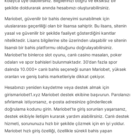
kolayca üye olabilirsiniz. Bilgilerinizi doğru ve eksiksiz bir
şekilde doldurarak anında hesabınızı oluşturabilirsiniz.
Mariobet, güvenilir bir bahis deneyimi sunabilmek için
uluslararası geçerliliği olan bir lisansa sahiptir. Bu lisans, sitenin
yasal ve güvenilir bir şekilde faaliyet gösterdiğini kanıtlar
niteliktedir. Lisans bilgilerine site üzerinden ulaşabilir ve sitenin
lisanslı bir bahis platformu olduğunu doğrulayabilirsiniz.
Mariobet’te binlerce slot oyunu, canlı casino masaları, poker
odaları ve spor bahisleri bulunmaktadır. 30’dan fazla spor
dalında 10.000+ canlı bahis seçeneği sunan Mariobet, yüksek
oranları ve geniş bahis marketleriyle dikkat çekiyor.
Hesabınızı yeniden kaydetme veya destek almak için
girismariobet1.xyz Mariobet destek ekibine başvurun. Parolanızı
sıfırlamak istiyorsanız, e-posta adresinize gönderilecek
doğrulama kodunu girin. Mariobet’te giriş sorunları yaşarsanız,
destek ekibiyle iletişim kurarak yardım alabilirsiniz. Canlı destek
hizmeti, sorununuzu hızlı bir şekilde çözmek için en iyi yoldur.
Mariobet hızlı giriş özelliği, özellikle sürekli bahis yapan