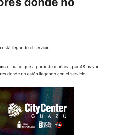
tores donde no
nes
e indicó que a partir de mañana, por 48 hs van
ores donde no están llegando con el servicio.