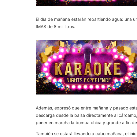
El día de mañana estarán repartiendo agua: una uni
IMAS de 8 mil litros.
Además, expresó que entre mañana y pasado estará 
descarga desde la balsa directamente al cárcamo, va
poner en marcha la bomba chica y grande a fin de
También se estará llevando a cabo mañana, el inici