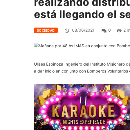
realizando distrib
está llegando el s
08/06/2021
0
2 m
SOCIEDAD
Ulises Espinoza Ingeniero del Instituto Misioner
a dar inicio en conjunto con Bomberos Voluntarios 