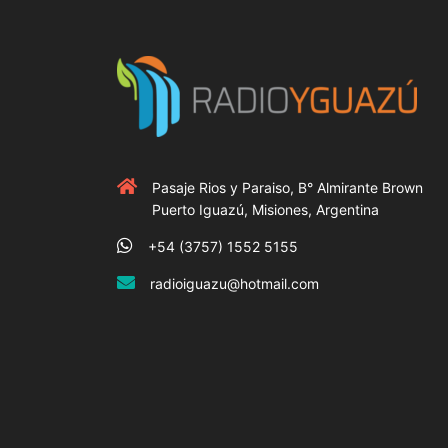
Pasaje Rios y Paraiso, B° Almirante Brown
Puerto Iguazú, Misiones, Argentina
+54 (3757) 1552 5155
radioiguazu@hotmail.com