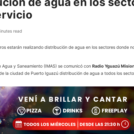
ución de agua en los sec
ervicio
inutes read
o de Agua y Saneamiento (IMAS) se comunicó con
Radio Yguazú Misio
de la ciudad de Puerto Iguazú distribución de agua a todos los sect