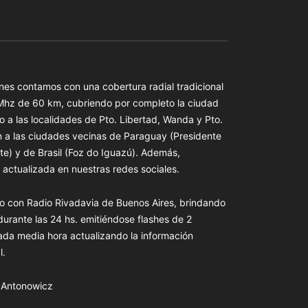
es contamos con una cobertura radial tradicional
 Mhz de 60 km, cubriendo por completo la ciudad
o a las localidades de Pto. Libertad, Wanda y Pto.
n a las ciudades vecinas de Paraguay (Presidente
te) y de Brasil (Foz do Iguazú). Además,
actualizada en nuestras redes sociales.
o con Radio Rivadavia de Buenos Aires, brindando
 durante las 24 hs. emitiéndose flashes de 2
ada media hora actualizando la información
l.
s Antonowicz