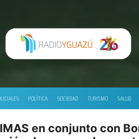
LICIALES
POLÍTICA
SOCIEDAD
TURISMO
SALUD
 IMAS en conjunto con B