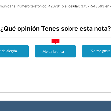
omunicar al número telefónico: 420781 o al celular: 3757-548563 en e
¿Qué opinión Tenes sobre esta nota?
8