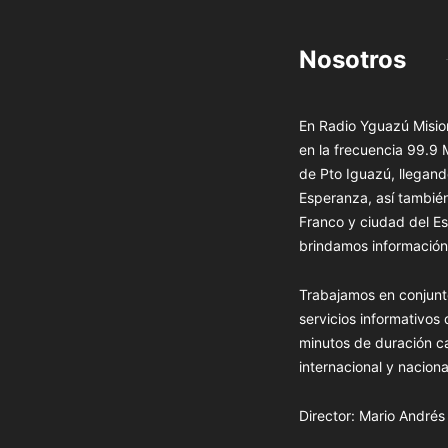
Nosotros
En Radio Yguazú Mision
en la frecuencia 99.9
de Pto Iguazú, llegand
Esperanza, así tambié
Franco y ciudad del Es
brindamos información 
Trabajamos en conjunt
servicios informativos
minutos de duración c
internacional y naciona
Director: Mario André