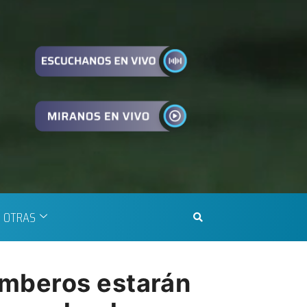
OTRAS
omberos estarán