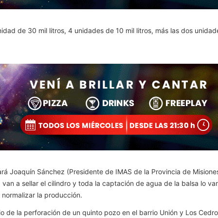
dad de 30 mil litros, 4 unidades de 10 mil litros, más las dos unida
Joaquín Sánchez (Presidente de IMAS de la Provincia de Misiones) v
n a sellar el cilindro y toda la captación de agua de la balsa lo van
 normalizar la producción.
o de la perforación de un quinto pozo en el barrio Unión y Los Cedro