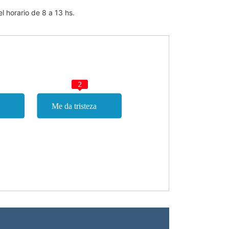
l horario de 8 a 13 hs.
2