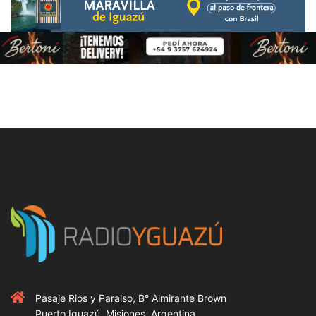
Pasaje Rios y Paraiso, B° Almirante Brown
Puerto Iguazú, Misiones, Argentina