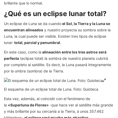
brillante que lo normal.
¿Qué es un eclipse lunar total?
Un eclipse de Luna se da cuando
el Sol, la Tierra y la Luna se
encuentran alineados
y nuestro proyecta su sombra sobre la
Luna, la cual puede ser visible. Existen tres tipos de eclipse
lunar:
total, parcial y penumbral
.
En este caso, como la
alineación entre los tres astros será
perfecta
(eclipse total) la sombra de nuestro planeta cubrirá
por completo al satélite. Es decir, la Luna pasará íntegramente
por la umbra (sombra) de la Tierra.
El esquema de un eclipse total de Luna. Foto: Guioteca
Esta vez, además, al coincidir con el fenómeno de
la
«Superluna de Flores»
-que hace ver al satélite más grande
y más brillante por su cercanía a la Tierra, a unos 357.462
kilómetros-
el eclipse será mucho más atractivo
.