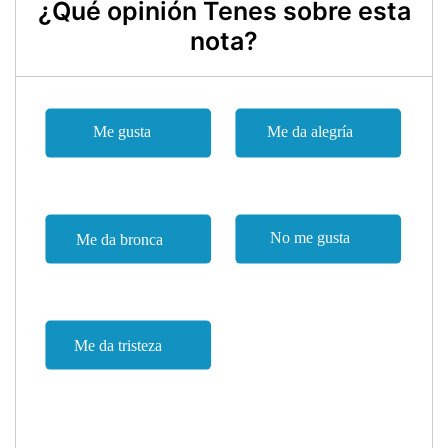
¿Qué opinión Tenes sobre esta
nota?