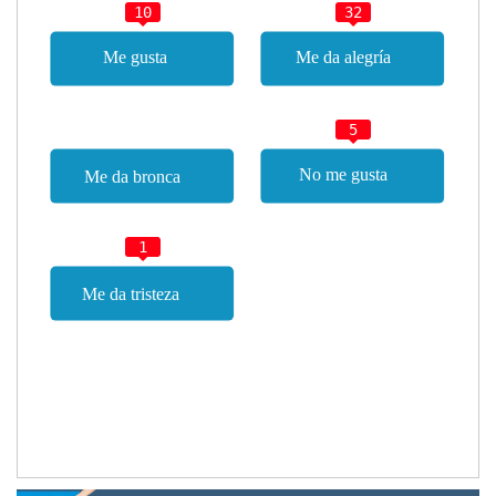
10
32
5
1