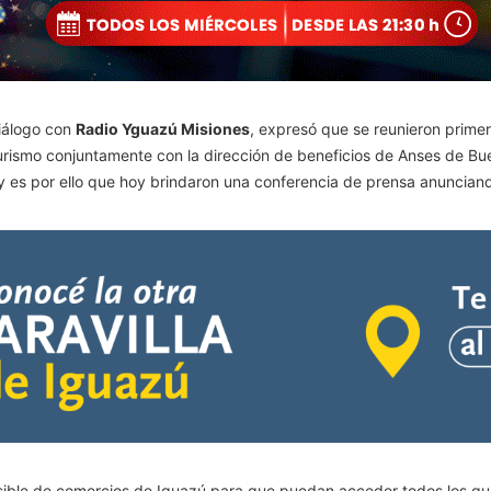
iálogo con
Radio Yguazú Misiones
, expresó que se reunieron prime
urismo conjuntamente con la dirección de beneficios de Anses de Bue
 es por ello que hoy brindaron una conferencia de prensa anunciando
sible de comercios de Iguazú para que puedan acceder todos los qu