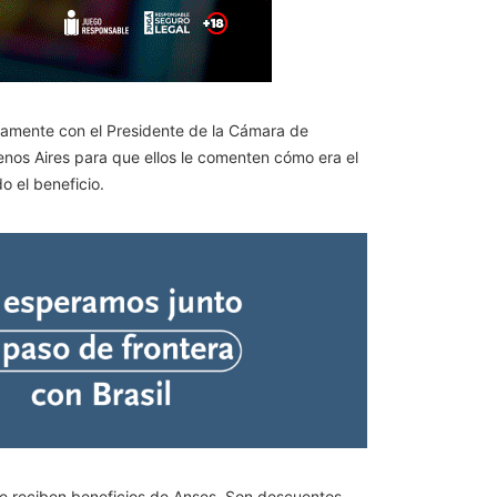
ramente con el Presidente de la Cámara de
nos Aires para que ellos le comenten cómo era el
 el beneficio.
e reciben beneficios de Anses.
Son descuentos