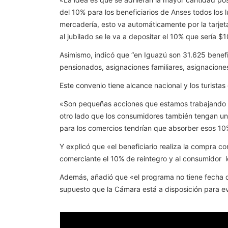
del 10% para los beneficiarios de Anses todos los
mercadería, esto va automáticamente por la tarjet
al jubilado se le va a depositar el 10% que sería $
Asimismo, indicó que “en Iguazú son 31.625 benefi
pensionados, asignaciones familiares, asignacione
Este convenio tiene alcance nacional y los turista
«Son pequeñas acciones que estamos trabajando h
otro lado que los consumidores también tengan un 
para los comercios tendrían que absorber esos 10
Y explicó que «el beneficiario realiza la compra co
comerciante el 10% de reintegro y al consumidor l
Además, añadió que «el programa no tiene fecha de
supuesto que la Cámara está a disposición para e