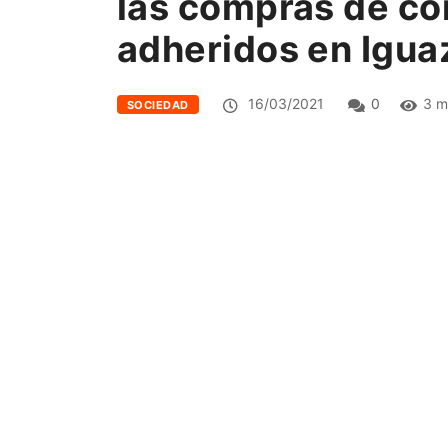
las compras de co
adheridos en Igua
16/03/2021
0
3 m
SOCIEDAD