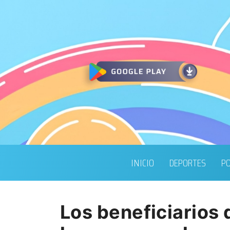
INICIO
DEPORTES
PO
Los beneficiarios