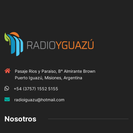
Pasaje Rios y Paraiso, B° Almirante Brown
Puerto Iguazú, Misiones, Argentina
+54 (3757) 1552 5155
radioiguazu@hotmail.com
Nosotros