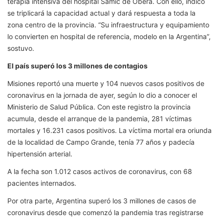
terapia intensiva del hospital Samic de Oberá. Con ello, indicó
se triplicará la capacidad actual y dará respuesta a toda la
zona centro de la provincia. “Su infraestructura y equipamiento
lo convierten en hospital de referencia, modelo en la Argentina”,
sostuvo.
El país superó los 3 millones de contagios
Misiones reportó una muerte y 104 nuevos casos positivos de
coronavirus en la jornada de ayer, según lo dio a conocer el
Ministerio de Salud Pública. Con este registro la provincia
acumula, desde el arranque de la pandemia, 281 víctimas
mortales y 16.231 casos positivos. La víctima mortal era oriunda
de la localidad de Campo Grande, tenía 77 años y padecía
hipertensión arterial.
A la fecha son 1.012 casos activos de coronavirus, con 68
pacientes internados.
Por otra parte, Argentina superó los 3 millones de casos de
coronavirus desde que comenzó la pandemia tras registrarse