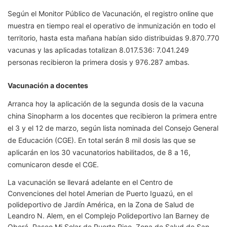
Según el Monitor Público de Vacunación, el registro online que
muestra en tiempo real el operativo de inmunización en todo el
territorio, hasta esta mañana habían sido distribuidas 9.870.770
vacunas y las aplicadas totalizan 8.017.536: 7.041.249
personas recibieron la primera dosis y 976.287 ambas.
Vacunación a docentes
Arranca hoy la aplicación de la segunda dosis de la vacuna
china Sinopharm a los docentes que recibieron la primera entre
el 3 y el 12 de marzo, según lista nominada del Consejo General
de Educación (CGE). En total serán 8 mil dosis las que se
aplicarán en los 30 vacunatorios habilitados, de 8 a 16,
comunicaron desde el CGE.
La vacunación se llevará adelante en el Centro de
Convenciones del hotel Amerian de Puerto Iguazú, en el
polideportivo de Jardín América, en la Zona de Salud de
Leandro N. Alem, en el Complejo Polideportivo Ian Barney de
Oberá, Paseo Mi Solar de Puerto Rico, Zona de Salud de San