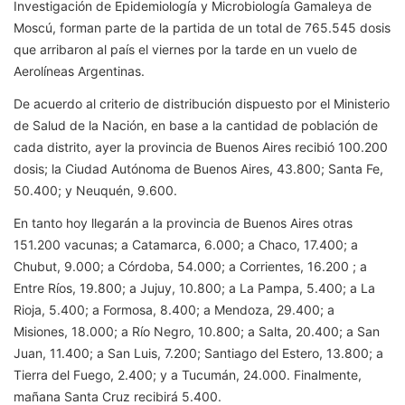
Investigación de Epidemiología y Microbiología Gamaleya de
Moscú, forman parte de la partida de un total de 765.545 dosis
que arribaron al país el viernes por la tarde en un vuelo de
Aerolíneas Argentinas.
De acuerdo al criterio de distribución dispuesto por el Ministerio
de Salud de la Nación, en base a la cantidad de población de
cada distrito, ayer la provincia de Buenos Aires recibió 100.200
dosis; la Ciudad Autónoma de Buenos Aires, 43.800; Santa Fe,
50.400; y Neuquén, 9.600.
En tanto hoy llegarán a la provincia de Buenos Aires otras
151.200 vacunas; a Catamarca, 6.000; a Chaco, 17.400; a
Chubut, 9.000; a Córdoba, 54.000; a Corrientes, 16.200 ; a
Entre Ríos, 19.800; a Jujuy, 10.800; a La Pampa, 5.400; a La
Rioja, 5.400; a Formosa, 8.400; a Mendoza, 29.400; a
Misiones, 18.000; a Río Negro, 10.800; a Salta, 20.400; a San
Juan, 11.400; a San Luis, 7.200; Santiago del Estero, 13.800; a
Tierra del Fuego, 2.400; y a Tucumán, 24.000. Finalmente,
mañana Santa Cruz recibirá 5.400.