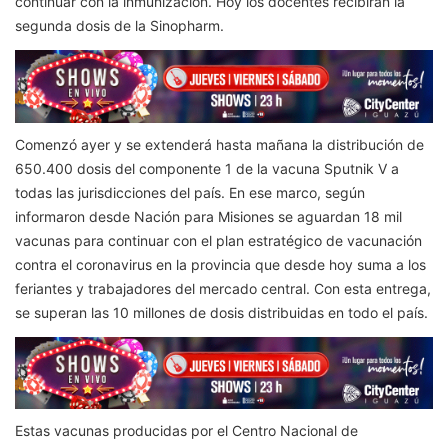
continuar con la inmunización. Hoy los docentes recibirán la
segunda dosis de la Sinopharm.
Comenzó ayer y se extenderá hasta mañana la distribución de
650.400 dosis del componente 1 de la vacuna Sputnik V a
todas las jurisdicciones del país. En ese marco, según
informaron desde Nación para Misiones se aguardan 18 mil
vacunas para continuar con el plan estratégico de vacunación
contra el coronavirus en la provincia que desde hoy suma a los
feriantes y trabajadores del mercado central. Con esta entrega,
se superan las 10 millones de dosis distribuidas en todo el país.
Estas vacunas producidas por el Centro Nacional de