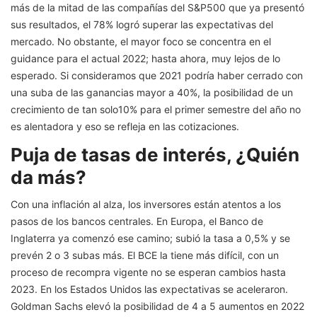
más de la mitad de las compañías del S&P500 que ya presentó
sus resultados, el 78% logró superar las expectativas del
mercado. No obstante, el mayor foco se concentra en el
guidance para el actual 2022; hasta ahora, muy lejos de lo
esperado. Si consideramos que 2021 podría haber cerrado con
una suba de las ganancias mayor a 40%, la posibilidad de un
crecimiento de tan solo10% para el primer semestre del año no
es alentadora y eso se refleja en las cotizaciones.
Puja de tasas de interés, ¿Quién
da más?
Con una inflación al alza, los inversores están atentos a los
pasos de los bancos centrales. En Europa, el Banco de
Inglaterra ya comenzó ese camino; subió la tasa a 0,5% y se
prevén 2 o 3 subas más. El BCE la tiene más difícil, con un
proceso de recompra vigente no se esperan cambios hasta
2023. En los Estados Unidos las expectativas se aceleraron.
Goldman Sachs elevó la posibilidad de 4 a 5 aumentos en 2022