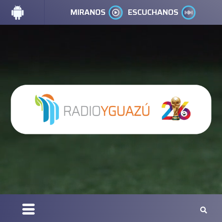
MIRANOS
ESCUCHANOS