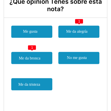
¿Qué opinión Tenes sobre esta
nota?
1
1