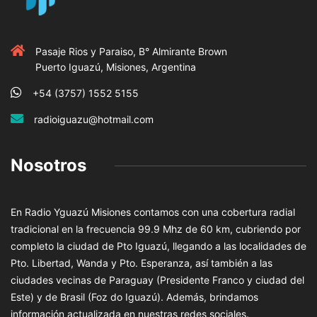
Pasaje Rios y Paraiso, B° Almirante Brown
Puerto Iguazú, Misiones, Argentina
+54 (3757) 1552 5155
radioiguazu@hotmail.com
Nosotros
En Radio Yguazú Misiones contamos con una cobertura radial
tradicional en la frecuencia 99.9 Mhz de 60 km, cubriendo por
completo la ciudad de Pto Iguazú, llegando a las localidades de
Pto. Libertad, Wanda y Pto. Esperanza, así también a las
ciudades vecinas de Paraguay (Presidente Franco y ciudad del
Este) y de Brasil (Foz do Iguazú). Además, brindamos
información actualizada en nuestras redes sociales.