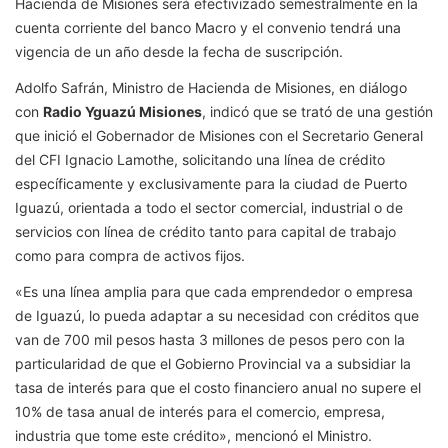
Hacienda de Misiones será efectivizado semestralmente en la
cuenta corriente del banco Macro y el convenio tendrá una
vigencia de un año desde la fecha de suscripción.
Adolfo Safrán, Ministro de Hacienda de Misiones, en diálogo
con
Radio Yguazú Misiones
, indicó que se trató de una gestión
que inició el Gobernador de Misiones con el Secretario General
del CFI Ignacio Lamothe, solicitando una línea de crédito
específicamente y exclusivamente para la ciudad de Puerto
Iguazú, orientada a todo el sector comercial, industrial o de
servicios con línea de crédito tanto para capital de trabajo
como para compra de activos fijos.
«Es una línea amplia para que cada emprendedor o empresa
de Iguazú, lo pueda adaptar a su necesidad con créditos que
van de 700 mil pesos hasta 3 millones de pesos pero con la
particularidad de que el Gobierno Provincial va a subsidiar la
tasa de interés para que el costo financiero anual no supere el
10% de tasa anual de interés para el comercio, empresa,
industria que tome este crédito», mencionó el Ministro.