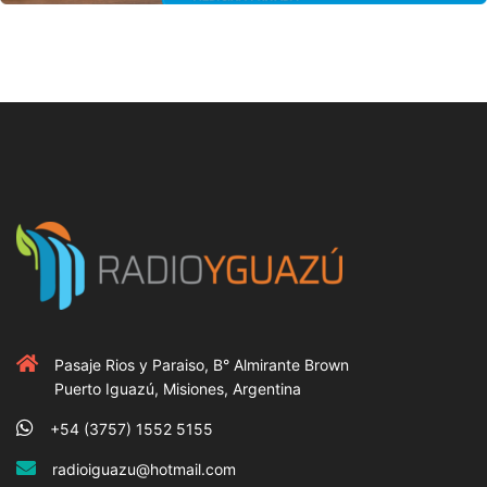
Pasaje Rios y Paraiso, B° Almirante Brown
Puerto Iguazú, Misiones, Argentina
+54 (3757) 1552 5155
radioiguazu@hotmail.com