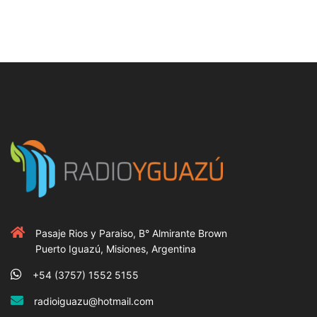
Pasaje Rios y Paraiso, B° Almirante Brown
Puerto Iguazú, Misiones, Argentina
+54 (3757) 1552 5155
radioiguazu@hotmail.com