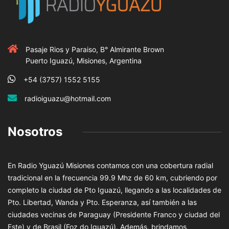
Pasaje Rios y Paraiso, B° Almirante Brown
Puerto Iguazú, Misiones, Argentina
+54 (3757) 1552 5155
radioiguazu@hotmail.com
Nosotros
En Radio Yguazú Misiones contamos con una cobertura radial
tradicional en la frecuencia 99.9 Mhz de 60 km, cubriendo por
completo la ciudad de Pto Iguazú, llegando a las localidades de
Pto. Libertad, Wanda y Pto. Esperanza, así también a las
ciudades vecinas de Paraguay (Presidente Franco y ciudad del
Este) y de Brasil (Foz do Iguazú). Además, brindamos