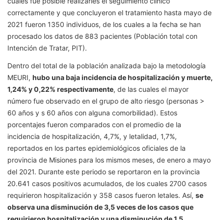
cuales fue posible realizarles el seguimiento clínico
correctamente y que concluyeron el tratamiento hasta mayo de
2021 fueron 1350 individuos, de los cuales a la fecha se han
procesado los datos de 883 pacientes (Población total con
Intención de Tratar, PIT).
Dentro del total de la población analizada bajo la metodología
MEURI,
hubo una baja incidencia de hospitalización y muerte,
1,24% y 0,22% respectivamente
, de las cuales el mayor
número fue observado en el grupo de alto riesgo (personas >
60 años y s 60 años con alguna comorbilidad). Estos
porcentajes fueron comparados con el promedio de la
incidencia de hospitalización, 4,7%, y letalidad, 1,7%,
reportados en los partes epidemiológicos oficiales de la
provincia de Misiones para los mismos meses, de enero a mayo
del 2021. Durante este periodo se reportaron en la provincia
20.641 casos positivos acumulados, de los cuales 2700 casos
requirieron hospitalización y 358 casos fueron letales. Así,
se
observa una disminución de 3,5 veces de los casos que
requirieron hospitalización y una disminución de 1,5.