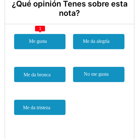
¿Qué opinión Tenes sobre esta
nota?
1