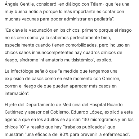
Ángela Gentile, consideró -en diálogo con Télam- que “es una
muy buena noticia porque lo más importante es contar con
muchas vacunas para poder administrar en pediatría”.
“Es clave la vacunación en los chicos, primero porque el riesgo
no es cero como ya lo sabemos perfectamente bien,
especialmente cuando tienen comorbilidades, pero incluso en
chicos sanos inmunocompetentes hay cuadros clínicos de
riesgo, síndrome inflamatorio multisistémico”, explicó.
La infectóloga señaló que “a medida que tengamos una
explosión de casos como en este momento con Ómicron,
corren el riesgo de que puedan aparecer más casos en
internación”.
El jefe del Departamento de Medicina del Hospital Ricardo
Gutiérrez y asesor del Gobierno, Eduardo López, explicó a esta
agencia que en los adultos se aplican “30 microgramos y en los
chicos 10” y resaltó que hay “trabajos publicados” que
muestran “una eficacia del 90% para prevenir la enfermedad”.