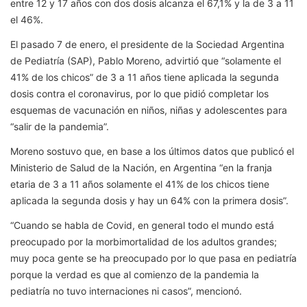
entre 12 y 17 años con dos dosis alcanza el 67,1% y la de 3 a 11
el 46%.
El pasado 7 de enero, el presidente de la Sociedad Argentina
de Pediatría (SAP), Pablo Moreno, advirtió que “solamente el
41% de los chicos” de 3 a 11 años tiene aplicada la segunda
dosis contra el coronavirus, por lo que pidió completar los
esquemas de vacunación en niños, niñas y adolescentes para
“salir de la pandemia”.
Moreno sostuvo que, en base a los últimos datos que publicó el
Ministerio de Salud de la Nación, en Argentina “en la franja
etaria de 3 a 11 años solamente el 41% de los chicos tiene
aplicada la segunda dosis y hay un 64% con la primera dosis”.
“Cuando se habla de Covid, en general todo el mundo está
preocupado por la morbimortalidad de los adultos grandes;
muy poca gente se ha preocupado por lo que pasa en pediatría
porque la verdad es que al comienzo de la pandemia la
pediatría no tuvo internaciones ni casos”, mencionó.