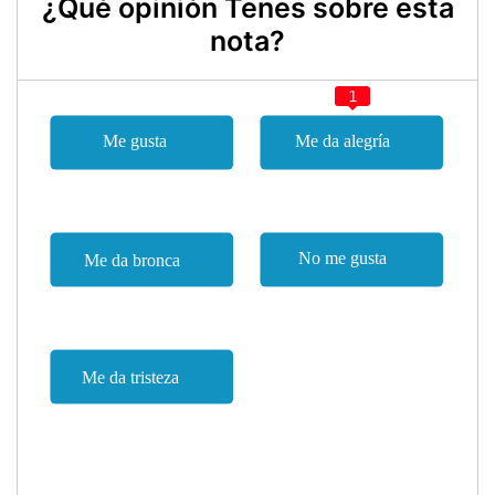
¿Qué opinión Tenes sobre esta
nota?
1