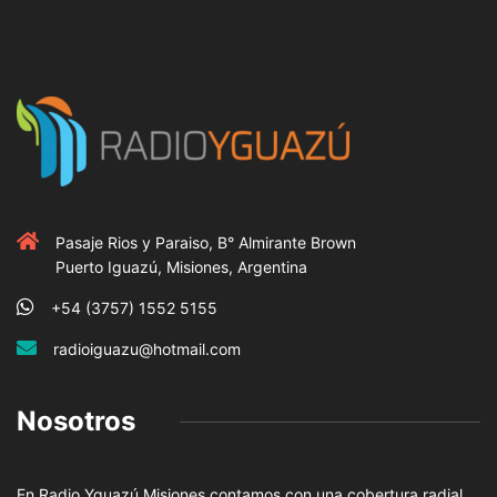
Pasaje Rios y Paraiso, B° Almirante Brown
Puerto Iguazú, Misiones, Argentina
+54 (3757) 1552 5155
radioiguazu@hotmail.com
Nosotros
En Radio Yguazú Misiones contamos con una cobertura radial