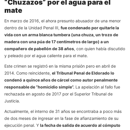
“Chuzazos” por el agua para el
mate
En marzo de 2016, el ahora presunto abusador de una menor
dentro de la Unidad Penal III,
fue condenado por quitarle la
vida con un arma blanca tumbera (una chuza, un trozo de
madera con una púa de 17 centímetros de largo) a un
compañero de pabellón de 38 años
, con quien había discutido
y peleado por el agua caliente para el mate.
Este crimen se registró en la misma prisión pero en abril de
2014. Como reincidente,
el Tribunal Penal de Eldorado lo
condenó a quince años de cárcel como autor penalmente
responsable de “homicidio simple”.
La apelación al fallo fue
rechazada en agosto de 2017 por el Superior Tribunal de
Justicia.
Actualmente, el interno de 31 años se encontraba a poco más
de dos meses de ingresar en la fase de afianzamiento de su
ejecución penal. Y
la fecha de salida de acuerdo al cómputo