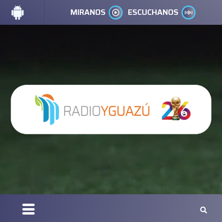
MIRANOS
ESCUCHANOS