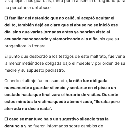
las quejas a los guardias, tanto por la ausencia o fragilidad para
no percatarse del abuso.
El familiar del detenido que no calló, ni aceptó ocultar el
delito, también dejó en claro que el abuso no se inició ese
día, sino que varias jornadas antes ya habrían visto al
acusado manoseando y atemorizando a la niña,
sin que su
progenitora lo frenara.
El punto que desbordó a los testigos de este maltrato, fue ver a
la menor metiéndose obligada bajo el mueble y por orden de su
madre y su supuesto padrastro.
Cuando el ultraje fue consumado,
la niña fue obligada
nuevamente a guardar silencio y sentarse en el piso a un
costado hasta que finalizara el horario de visitas. Durante
estos minutos la víctima quedó atemorizada, “lloraba pero
aterrada no decía nada”.
El caso se mantuvo bajo un sugestivo silencio tras la
denuncia
y no fueron informados sobre cambios de