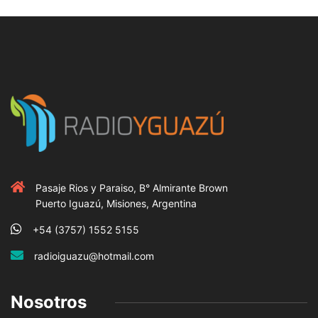
Pasaje Rios y Paraiso, B° Almirante Brown
Puerto Iguazú, Misiones, Argentina
+54 (3757) 1552 5155
radioiguazu@hotmail.com
Nosotros