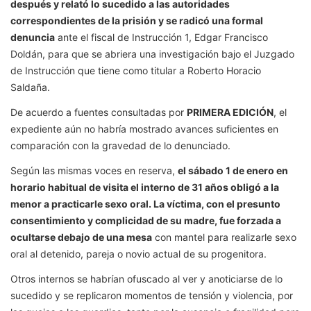
después y relató lo sucedido a las autoridades
correspondientes de la prisión y se radicó una formal
denuncia
ante el fiscal de Instrucción 1, Edgar Francisco
Doldán, para que se abriera una investigación bajo el Juzgado
de Instrucción que tiene como titular a Roberto Horacio
Saldaña.
De acuerdo a fuentes consultadas por
PRIMERA EDICIÓN
, el
expediente aún no habría mostrado avances suficientes en
comparación con la gravedad de lo denunciado.
Según las mismas voces en reserva,
el sábado 1 de enero en
horario habitual de visita el interno de 31 años obligó a la
menor a practicarle sexo oral.
La víctima, con el presunto
consentimiento y complicidad de su madre, fue forzada a
ocultarse debajo de una mesa
con mantel para realizarle sexo
oral al detenido, pareja o novio actual de su progenitora.
Otros internos se habrían ofuscado al ver y anoticiarse de lo
sucedido y se replicaron momentos de tensión y violencia, por