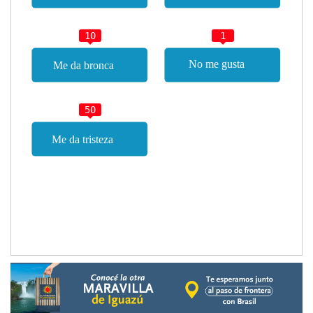
10
1
50