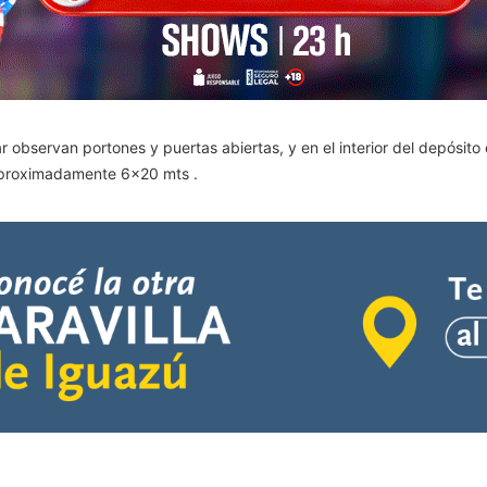
gar observan portones y puertas abiertas, y en el interior del depósito
aproximadamente 6×20 mts .