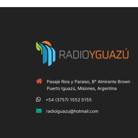
Pasaje Rios y Paraiso, B° Almirante Brown
Puerto Iguazú, Misiones, Argentina
+54 (3757) 1552 5155
radioiguazu@hotmail.com