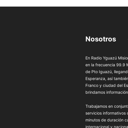
Nosotros
En Radio Yguazú Mision
en la frecuencia 99.9
de Pto Iguazú, llegand
Esperanza, así tambié
Franco y ciudad del Es
brindamos información 
Trabajamos en conjunt
servicios informativos
minutos de duración c
internacional y naciona