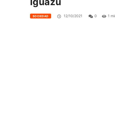
Iguazú
12/10/2021
0
1 mi
SOCIEDAD