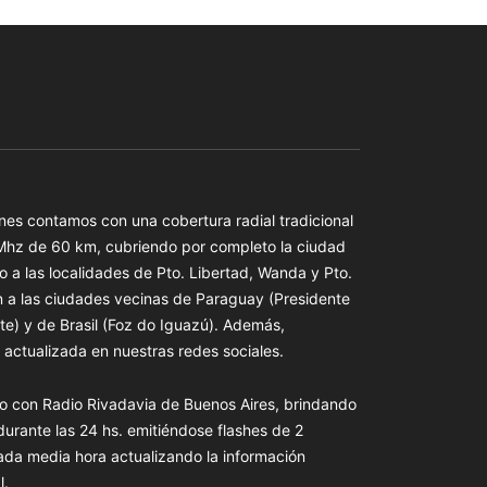
es contamos con una cobertura radial tradicional
 Mhz de 60 km, cubriendo por completo la ciudad
o a las localidades de Pto. Libertad, Wanda y Pto.
n a las ciudades vecinas de Paraguay (Presidente
te) y de Brasil (Foz do Iguazú). Además,
actualizada en nuestras redes sociales.
o con Radio Rivadavia de Buenos Aires, brindando
 durante las 24 hs. emitiéndose flashes de 2
ada media hora actualizando la información
l.