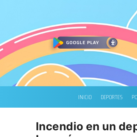
INICIO
DEPORTES
PO
Incendio en un dep