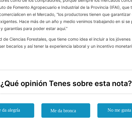
ores como de los compradores, porque siempre los mercados concent
tuto de Fomento Agropecuario e Industrial de la Provincia (IFAI), que
comercialicen en el Mercado, “los productores tienen que garantizar 
exigentes. Hace más de un año y medio venimos trabajando en si se 
y garantías para poder estar aquí.”
d de Ciencias Forestales, que tiene como idea el incluir a los jóvenes
r becarios y así tener la experiencia laboral y un incentivo monetari
¿Qué opinión Tenes sobre esta nota?