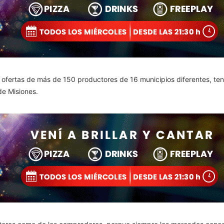
n ofertas de más de 150 productores de 16 municipios diferentes, t
de Misiones.