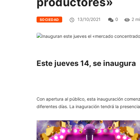
productores»
13/10/2021
0
2 m
SOCIEDAD
Este jueves 14, se inaugura
Con apertura al público, esta inauguración comenz
diferentes días. La inaguración tendrá la presenci