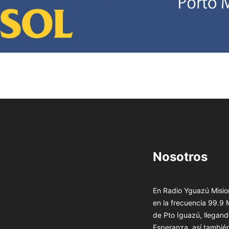
Nosotros
En Radio Yguazú Mision
en la frecuencia 99.9
de Pto Iguazú, llegand
Esperanza, así tambié