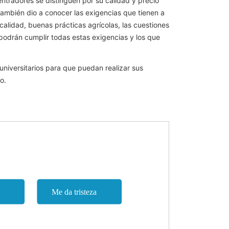
radores se distinguen por su calidad y precio”
 también dio a conocer las exigencias que tienen a
calidad, buenas prácticas agrícolas, las cuestiones
podrán cumplir todas estas exigencias y los que
 universitarios para que puedan realizar sus
o.