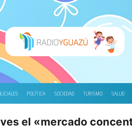
LICIALES
POLÍTICA
SOCIEDAD
TURISMO
SALUD
eves el «mercado concen