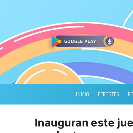
INICIO
DEPORTES
PO
Inauguran este ju