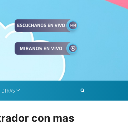
OTRAS
trador con mas