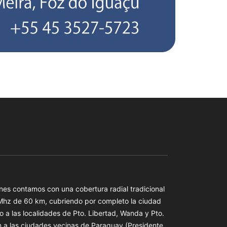
es contamos con una cobertura radial tradicional
 Mhz de 60 km, cubriendo por completo la ciudad
o a las localidades de Pto. Libertad, Wanda y Pto.
n a las ciudades vecinas de Paraguay (Presidente