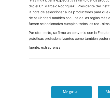
“Hay muy buena expectativas tanto de los product
dijo el Cr. Marcelo Rodríguez, Presidente del Insti
la hora de seleccionar a los productores para que 
de salubridad también son una de las reglas más 
fueron seleccionados cumplen todos los requisitos 
Por otra parte, se firmo un convenio con la Faculta
prácticas profesionalizantes como también poder se
fuente: extraprensa