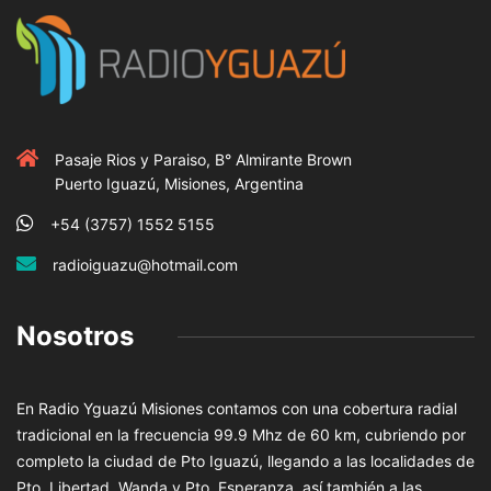
Pasaje Rios y Paraiso, B° Almirante Brown
Puerto Iguazú, Misiones, Argentina
+54 (3757) 1552 5155
radioiguazu@hotmail.com
Nosotros
En Radio Yguazú Misiones contamos con una cobertura radial
tradicional en la frecuencia 99.9 Mhz de 60 km, cubriendo por
completo la ciudad de Pto Iguazú, llegando a las localidades de
Pto. Libertad, Wanda y Pto. Esperanza, así también a las