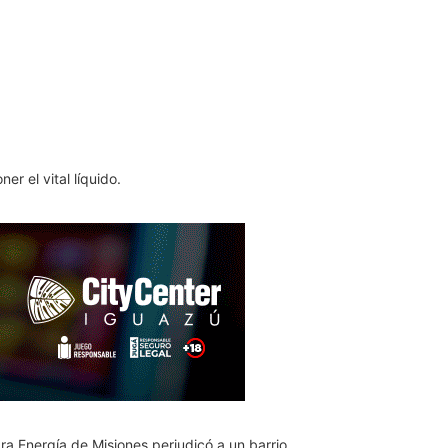
r el vital líquido.
ra Energía de Misiones perjudicó a un barrio