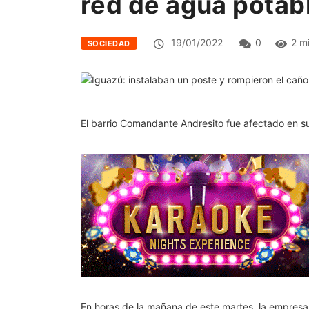
red de agua potab
19/01/2022
0
2 m
SOCIEDAD
El barrio Comandante Andresito fue afectado en su 
En horas de la mañana de este martes, la empresa 