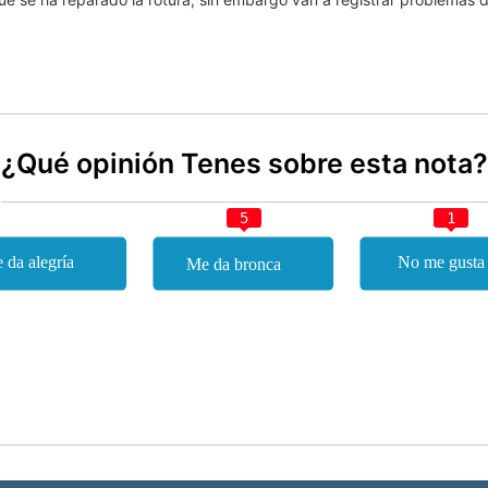
¿Qué opinión Tenes sobre esta nota?
5
1