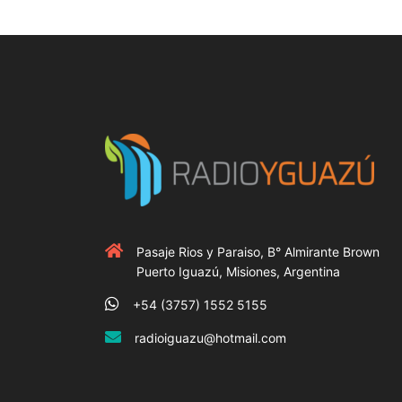
Pasaje Rios y Paraiso, B° Almirante Brown
Puerto Iguazú, Misiones, Argentina
+54 (3757) 1552 5155
radioiguazu@hotmail.com