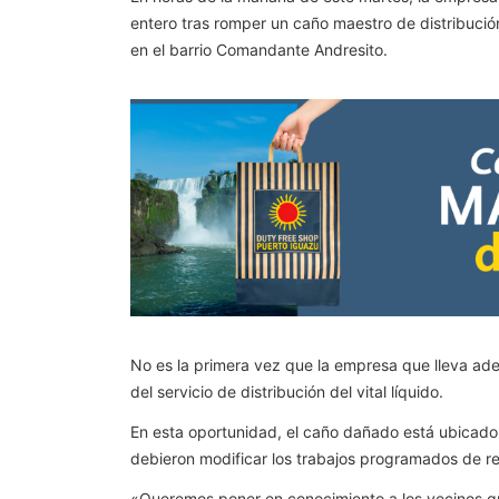
entero tras romper un caño maestro de distribució
en el barrio Comandante Andresito.
No es la primera vez que la empresa que lleva adel
del servicio de distribución del vital líquido.
En esta oportunidad, el caño dañado está ubicado e
debieron modificar los trabajos programados de repa
«Queremos poner en conocimiento a los vecinos que