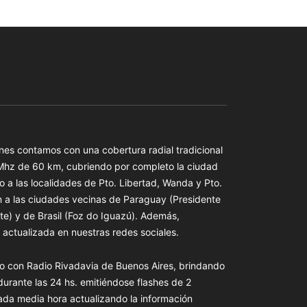
es contamos con una cobertura radial tradicional
 Mhz de 60 km, cubriendo por completo la ciudad
o a las localidades de Pto. Libertad, Wanda y Pto.
n a las ciudades vecinas de Paraguay (Presidente
te) y de Brasil (Foz do Iguazú). Además,
actualizada en nuestras redes sociales.
o con Radio Rivadavia de Buenos Aires, brindando
 durante las 24 hs. emitiéndose flashes de 2
ada media hora actualizando la información