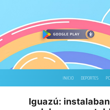
INICIO
DEPORTES
PO
Iguazú: instalaban