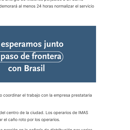
demorará al menos 24 horas normalizar el servicio
o coordinar el trabajo con la empresa prestataria
 del centro de la ciudad. Los operarios de IMAS
r el caño roto por los operarios.
presión en la cañería de distribución por varias