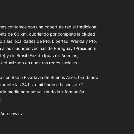
es contamos con una cobertura radial tradicional
 Mhz de 60 km, cubriendo por completo la ciudad
o a las localidades de Pto. Libertad, Wanda y Pto.
n a las ciudades vecinas de Paraguay (Presidente
te) y de Brasil (Foz do Iguazú). Además,
actualizada en nuestras redes sociales.
o con Radio Rivadavia de Buenos Aires, brindando
 durante las 24 hs. emitiéndose flashes de 2
ada media hora actualizando la información
l.
s Antonowicz