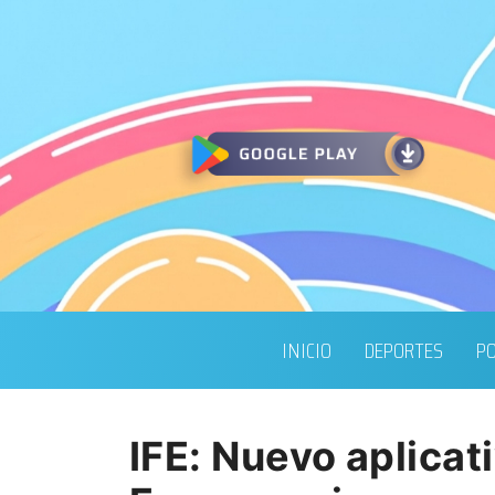
INICIO
DEPORTES
PO
IFE: Nuevo aplicat