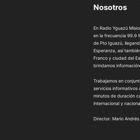
Nosotros
En Radio Yguazú Mision
en la frecuencia 99.9
de Pto Iguazú, llegand
Esperanza, así tambié
Franco y ciudad del Es
brindamos información 
Trabajamos en conjunt
servicios informativos
minutos de duración c
internacional y naciona
Director: Mario André