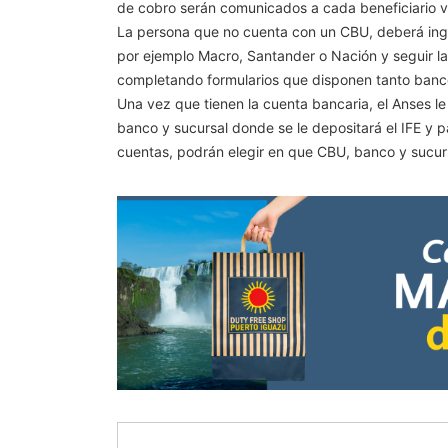
de cobro serán comunicados a cada beneficiario ví
La persona que no cuenta con un CBU, deberá ingr
por ejemplo Macro, Santander o Nación y seguir las
completando formularios que disponen tanto banc
Una vez que tienen la cuenta bancaria, el Anses l
banco y sucursal donde se le depositará el IFE y 
cuentas, podrán elegir en que CBU, banco y sucursa