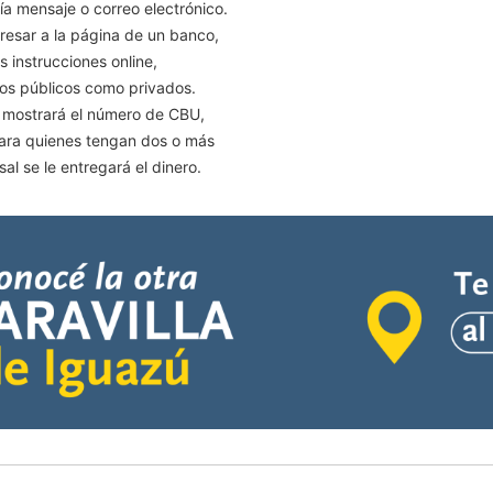
a mensaje o correo electrónico.
esar a la página de un banco,
 instrucciones online,
os públicos como privados.
e mostrará el número de CBU,
para quienes tengan dos o más
l se le entregará el dinero.