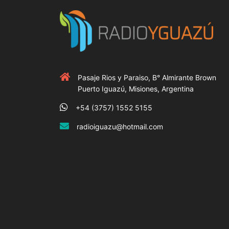
Pasaje Rios y Paraiso, B° Almirante Brown
Puerto Iguazú, Misiones, Argentina
+54 (3757) 1552 5155
radioiguazu@hotmail.com