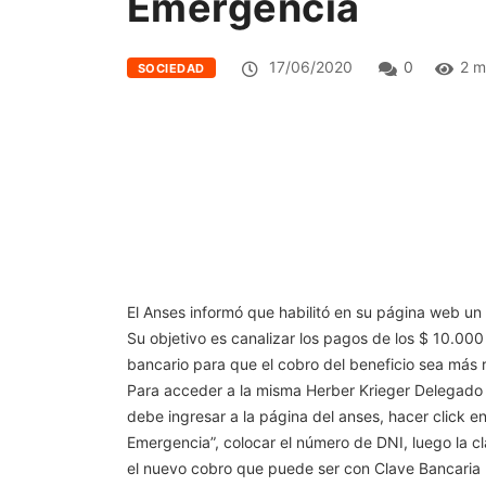
Emergencia
17/06/2020
0
2 m
SOCIEDAD
El Anses informó que habilitó en su página web un
Su objetivo es canalizar los pagos de los $ 10.000 
bancario para que el cobro del beneficio sea más r
Para acceder a la misma Herber Krieger Delegado 
debe ingresar a la página del anses, hacer click en
Emergencia”, colocar el número de DNI, luego la cl
el nuevo cobro que puede ser con Clave Bancaria 