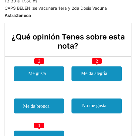
13.30 a 17.30 hs
CAPS BELEN :se vacunara 1era y 2da Dosis Vacuna
AstraZeneca
¿Qué opinión Tenes sobre esta
nota?
2
2
1