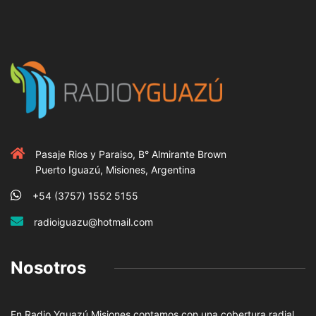
Pasaje Rios y Paraiso, B° Almirante Brown
Puerto Iguazú, Misiones, Argentina
+54 (3757) 1552 5155
radioiguazu@hotmail.com
Nosotros
En Radio Yguazú Misiones contamos con una cobertura radial