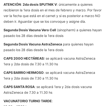
ATENCIÓN
:
2da dosis SPUTNIK V
: únicamente a quienes
recibieron la 1era dosis en el mes de febrero y marzo. Por favor
ver la fecha que está en el carnet y si es posterior a marzo NO
deben ir. Aguardar que se los convoque y asigne día.
Segunda Dosis Vacuna Vero Cell
(sinopharm) a quienes hayan
pasado los 28 días desde la 1era dosis
Segunda Dosis Vacuna AstraZeneca
para quienes hayan
pasado los 28 días desde la 1era dosis
CAPS 200O HECTÁREAS:
se aplicará vacuna AstraZeneca
1era y 2da dosis de 7.30 a 11.30 hs
CAPS BARRIO HERMOSO
: se aplicará vacuna AstraZeneca
1era y 2da dosis de 7.30 a 11.30 hs
CAPS SANTA ROSA
: se aplicará 1era y 2da dosis vacuna
AstraZeneca de 7.30 a 11.30 hs
VACUNATORIO TURNO TARDE
: