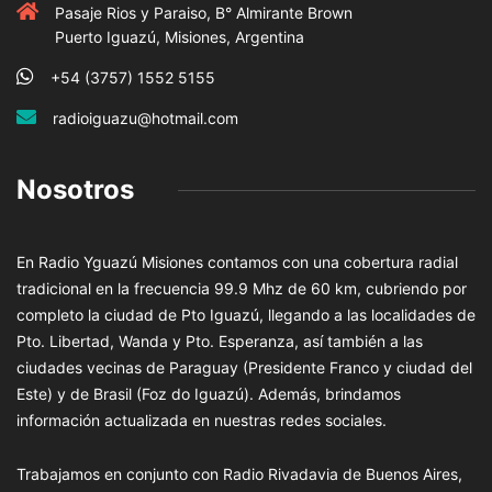
Pasaje Rios y Paraiso, B° Almirante Brown
Puerto Iguazú, Misiones, Argentina
+54 (3757) 1552 5155
radioiguazu@hotmail.com
Nosotros
En Radio Yguazú Misiones contamos con una cobertura radial
tradicional en la frecuencia 99.9 Mhz de 60 km, cubriendo por
completo la ciudad de Pto Iguazú, llegando a las localidades de
Pto. Libertad, Wanda y Pto. Esperanza, así también a las
ciudades vecinas de Paraguay (Presidente Franco y ciudad del
Este) y de Brasil (Foz do Iguazú). Además, brindamos
información actualizada en nuestras redes sociales.
Trabajamos en conjunto con Radio Rivadavia de Buenos Aires,