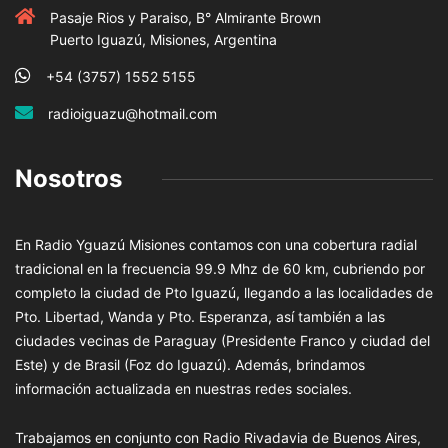
Pasaje Rios y Paraiso, B° Almirante Brown
Puerto Iguazú, Misiones, Argentina
+54 (3757) 1552 5155
radioiguazu@hotmail.com
Nosotros
En Radio Yguazú Misiones contamos con una cobertura radial
tradicional en la frecuencia 99.9 Mhz de 60 km, cubriendo por
completo la ciudad de Pto Iguazú, llegando a las localidades de
Pto. Libertad, Wanda y Pto. Esperanza, así también a las
ciudades vecinas de Paraguay (Presidente Franco y ciudad del
Este) y de Brasil (Foz do Iguazú). Además, brindamos
información actualizada en nuestras redes sociales.
Trabajamos en conjunto con Radio Rivadavia de Buenos Aires,