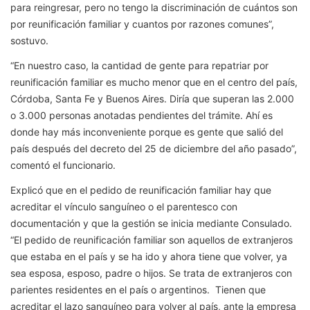
para reingresar, pero no tengo la discriminación de cuántos son
por reunificación familiar y cuantos por razones comunes”,
sostuvo.
“En nuestro caso, la cantidad de gente para repatriar por
reunificación familiar es mucho menor que en el centro del país,
Córdoba, Santa Fe y Buenos Aires. Diría que superan las 2.000
o 3.000 personas anotadas pendientes del trámite. Ahí es
donde hay más inconveniente porque es gente que salió del
país después del decreto del 25 de diciembre del año pasado”,
comentó el funcionario.
Explicó que en el pedido de reunificación familiar hay que
acreditar el vínculo sanguíneo o el parentesco con
documentación y que la gestión se inicia mediante Consulado.
“El pedido de reunificación familiar son aquellos de extranjeros
que estaba en el país y se ha ido y ahora tiene que volver, ya
sea esposa, esposo, padre o hijos. Se trata de extranjeros con
parientes residentes en el país o argentinos. Tienen que
acreditar el lazo sanguíneo para volver al país, ante la empresa