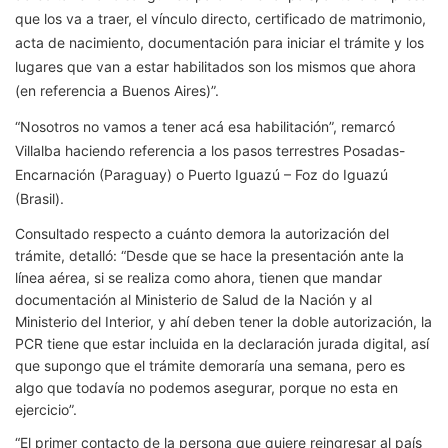
que los va a traer, el vínculo directo, certificado de matrimonio,
acta de nacimiento, documentación para iniciar el trámite y los
lugares que van a estar habilitados son los mismos que ahora
(en referencia a Buenos Aires)”.
“Nosotros no vamos a tener acá esa habilitación”, remarcó
Villalba haciendo referencia a los pasos terrestres Posadas-
Encarnación (Paraguay) o Puerto Iguazú – Foz do Iguazú
(Brasil).
Consultado respecto a cuánto demora la autorización del
trámite, detalló: “Desde que se hace la presentación ante la
línea aérea, si se realiza como ahora, tienen que mandar
documentación al Ministerio de Salud de la Nación y al
Ministerio del Interior, y ahí deben tener la doble autorización, la
PCR tiene que estar incluida en la declaración jurada digital, así
que supongo que el trámite demoraría una semana, pero es
algo que todavía no podemos asegurar, porque no esta en
ejercicio”.
“El primer contacto de la persona que quiere reingresar al país