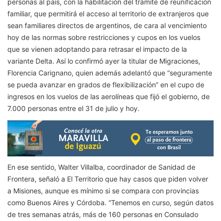
personas al país, con la habilitación del trámite de reunificación
familiar, que permitirá el acceso al territorio de extranjeros que
sean familiares directos de argentinos, de cara al vencimiento
hoy de las normas sobre restricciones y cupos en los vuelos
que se vienen adoptando para retrasar el impacto de la
variante Delta. Así lo confirmó ayer la titular de Migraciones,
Florencia Carignano, quien además adelantó que “seguramente
se pueda avanzar en grados de flexibilización” en el cupo de
ingresos en los vuelos de las aerolíneas que fijó el gobierno, de
7.000 personas entre el 31 de julio y hoy.
En ese sentido, Walter Villalba, coordinador de Sanidad de
Frontera, señaló a El Territorio que hay casos que piden volver
a Misiones, aunque es mínimo si se compara con provincias
como Buenos Aires y Córdoba. “Tenemos en curso, según datos
de tres semanas atrás, más de 160 personas en Consulado