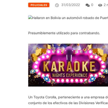
31/03/2022
0
2 
POLICIALES
Presumiblemente utilizado para contrabando.
Un Toyota Corolla, perteneciente a una empresa de a
conjunto de los efectivos de las Divisiones Verific