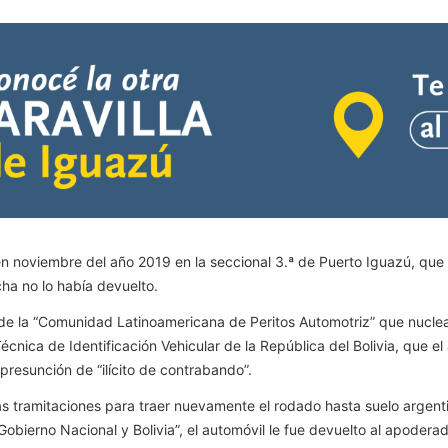
en noviembre del año 2019 en la seccional 3.ª de Puerto Iguazú, que 
ha no lo había devuelto.
de la “Comunidad Latinoamericana de Peritos Automotriz” que nuclea
Técnica de Identificación Vehicular de la República del Bolivia, que 
presunción de “ilícito de contrabando”.
las tramitaciones para traer nuevamente el rodado hasta suelo argenti
obierno Nacional y Bolivia”, el automóvil le fue devuelto al apoderad