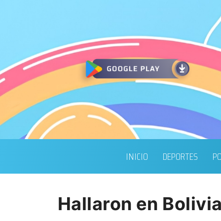
INICIO
DEPORTES
PO
Hallaron en Bolivi