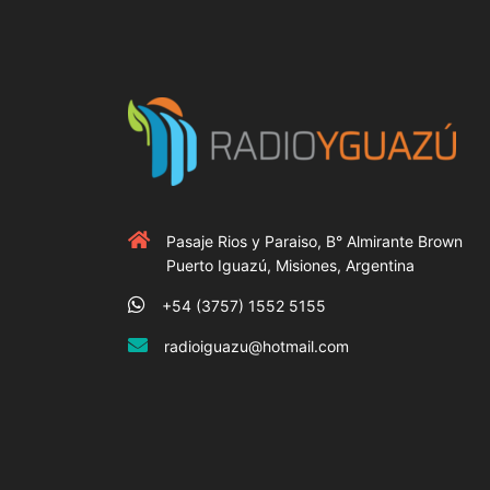
Pasaje Rios y Paraiso, B° Almirante Brown
Puerto Iguazú, Misiones, Argentina
+54 (3757) 1552 5155
radioiguazu@hotmail.com