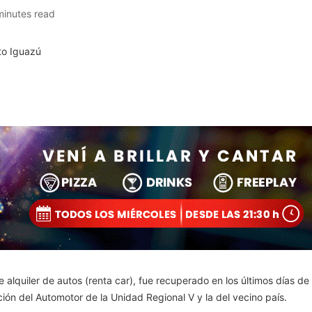
minutes read
lquiler de autos (renta car), fue recuperado en los últimos días de l
ación del Automotor de la Unidad Regional V y la del vecino país.