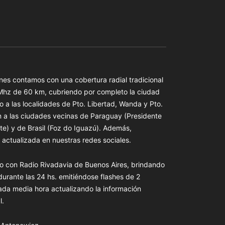
es contamos con una cobertura radial tradicional
 Mhz de 60 km, cubriendo por completo la ciudad
o a las localidades de Pto. Libertad, Wanda y Pto.
n a las ciudades vecinas de Paraguay (Presidente
te) y de Brasil (Foz do Iguazú). Además,
actualizada en nuestras redes sociales.
o con Radio Rivadavia de Buenos Aires, brindando
 durante las 24 hs. emitiéndose flashes de 2
ada media hora actualizando la información
l.