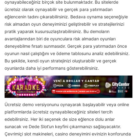
oynayabileceğiniz birçok site bulunmaktadır. Bu sitelerde
ücretsiz olarak oynayabilir ve gerçek para yatırmadan
eğlencenin tadını çıkarabilirsiniz. Bedava oynama seçeneğiyle
risk almadan oyun deneyiminizi geliştirebilir ve stratejilerinizi
pratik yaparak kusursuzlaştırabilirsiniz. Bu demoların
avantajlarından biri de oyunculara risk almadan oyunları
deneyebilme fırsatı sunmasıdır. Gerçek para yatırmadan önce
oyunun nasıl çalıştığını ve ödeme tablosunu analiz edebilirsiniz.
Bu şekilde, kendi oyun stratejinizi oluşturabilir ve gerçek
oyunlarda daha iyi performans gösterebilirsiniz.
Ücretsiz demo versiyonunu oynayarak başlayabilir veya online
platformlarda ücretsiz oynayabileceğiniz siteleri tercih
edebilirsiniz. Her iki seçenek de size eğlence dolu anlar
sunacak ve Dede Slot’un keyfini çıkarmanızı sağlayacaktır.
Çevrimiçi slot makineleri, casino deneyimini evinizin konforunda