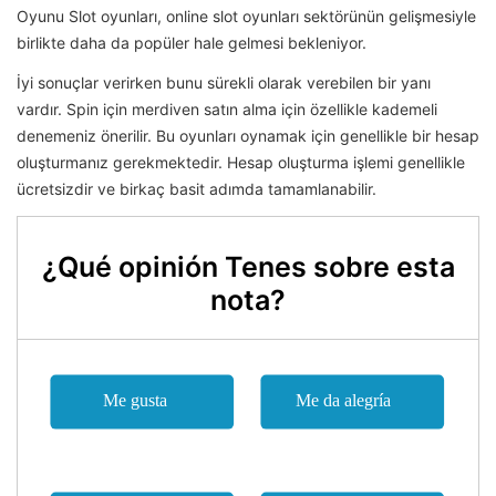
Oyunu Slot oyunları, online slot oyunları sektörünün gelişmesiyle
birlikte daha da popüler hale gelmesi bekleniyor.
İyi sonuçlar verirken bunu sürekli olarak verebilen bir yanı
vardır. Spin için merdiven satın alma için özellikle kademeli
denemeniz önerilir. Bu oyunları oynamak için genellikle bir hesap
oluşturmanız gerekmektedir. Hesap oluşturma işlemi genellikle
ücretsizdir ve birkaç basit adımda tamamlanabilir.
¿Qué opinión Tenes sobre esta
nota?