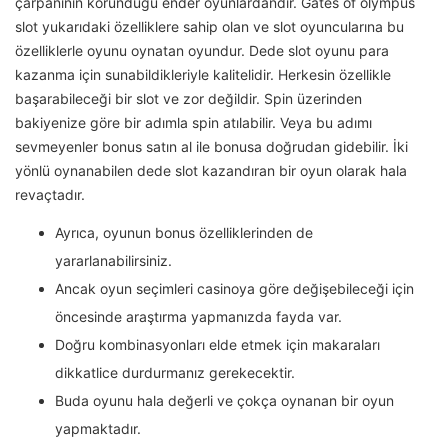
çarpanının korunduğu ender oyunlardandır. Gates of olympus
slot yukarıdaki özelliklere sahip olan ve slot oyuncularına bu
özelliklerle oyunu oynatan oyundur. Dede slot oyunu para
kazanma için sunabildikleriyle kalitelidir. Herkesin özellikle
başarabileceği bir slot ve zor değildir. Spin üzerinden
bakiyenize göre bir adımla spin atılabilir. Veya bu adımı
sevmeyenler bonus satın al ile bonusa doğrudan gidebilir. İki
yönlü oynanabilen dede slot kazandıran bir oyun olarak hala
revaçtadır.
Ayrıca, oyunun bonus özelliklerinden de
yararlanabilirsiniz.
Ancak oyun seçimleri casinoya göre değişebileceği için
öncesinde araştırma yapmanızda fayda var.
Doğru kombinasyonları elde etmek için makaraları
dikkatlice durdurmanız gerekecektir.
Buda oyunu hala değerli ve çokça oynanan bir oyun
yapmaktadır.