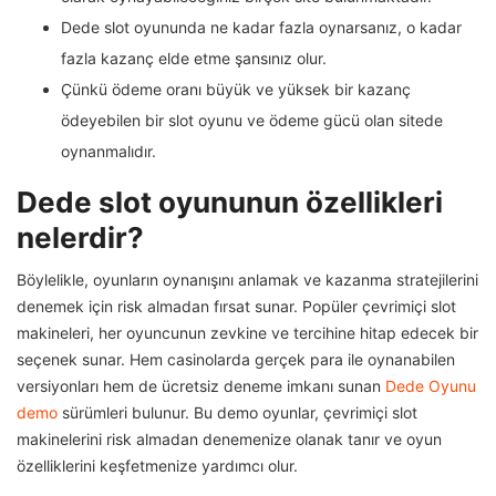
Dede slot oyununda ne kadar fazla oynarsanız, o kadar
fazla kazanç elde etme şansınız olur.
Çünkü ödeme oranı büyük ve yüksek bir kazanç
ödeyebilen bir slot oyunu ve ödeme gücü olan sitede
oynanmalıdır.
Dede slot oyununun özellikleri
nelerdir?
Böylelikle, oyunların oynanışını anlamak ve kazanma stratejilerini
denemek için risk almadan fırsat sunar. Popüler çevrimiçi slot
makineleri, her oyuncunun zevkine ve tercihine hitap edecek bir
seçenek sunar. Hem casinolarda gerçek para ile oynanabilen
versiyonları hem de ücretsiz deneme imkanı sunan
Dede Oyunu
demo
sürümleri bulunur. Bu demo oyunlar, çevrimiçi slot
makinelerini risk almadan denemenize olanak tanır ve oyun
özelliklerini keşfetmenize yardımcı olur.