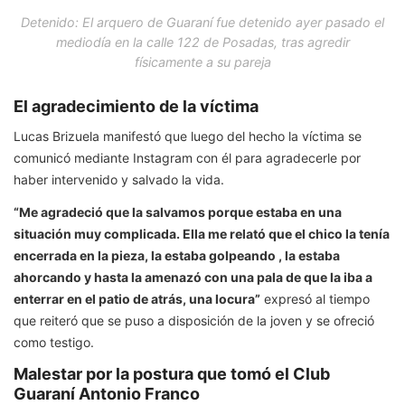
Detenido: El arquero de Guaraní fue detenido ayer pasado el
mediodía en la calle 122 de Posadas, tras agredir
físicamente a su pareja
El agradecimiento de la víctima
Lucas Brizuela manifestó que luego del hecho la víctima se
comunicó mediante Instagram con él para agradecerle por
haber intervenido y salvado la vida.
“Me agradeció que la salvamos porque estaba en una
situación muy complicada. Ella me relató que el chico la tenía
encerrada en la pieza, la estaba golpeando , la estaba
ahorcando y hasta la amenazó con una pala de que la iba a
enterrar en el patio de atrás, una locura”
expresó al tiempo
que reiteró que se puso a disposición de la joven y se ofreció
como testigo.
Malestar por la postura que tomó el Club
Guaraní Antonio Franco