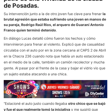
de Posadas.
Su intervención junto a la de otro joven fue clave para frenar
la
brutal agresión que estaba sufriendo una joven en manos de
su pareja, Rodrigo Raúl Ríos, el arquero de Guaraní Antonio
Franco quien terminó detenido
.
En diálogo Lucas detalló cómo fueron los hechos y cómo
intervinieron para frenar al violento. Explicó que de casualidad
circulaba con el auto por en la zona cercana al CAPS 2 de Abril
en la Chacra 236 cuando nota que había un auto estacionado
en el medio de la calle, también un camión recolector y mucha
gente. Al pasar por el frente de la casa y bajar el vidrio vio que
un sujeto estaba atacando a una chica.
“Estacioné el auto justo cuando llegaba
otro chico que se bajó
y fue el que realmente tomó la iniciativa
y me sugirió que