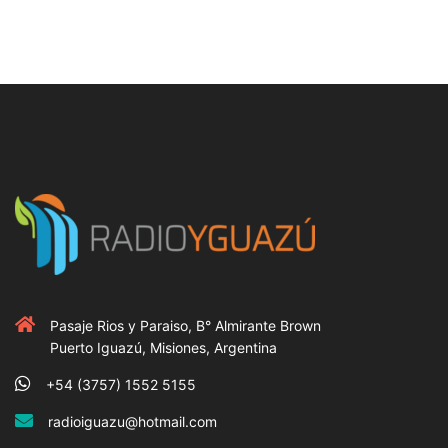
Pasaje Rios y Paraiso, B° Almirante Brown
Puerto Iguazú, Misiones, Argentina
+54 (3757) 1552 5155
radioiguazu@hotmail.com