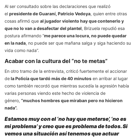
Al ser consultado sobre las declaraciones que realizó
el
presidente de Guaraní, Patricio Vedoya
, quien entre otras
cosas afirmó que
al jugador violento hay que contenerlo y
que no lo van a desafectar del plantel
, Brizuela repudió esa
postura afirmando “
me parece una locura, no puede quedar
en la nada
, no puede ser que mañana salga y siga haciendo su
vida como nada”.
Acabar con la cultura del “no te metas”
En otro tramo de la entrevista, criticó fuertemente el accionar
de
la Policía que tardó más de 40 minutos
en arribar al lugar
como también recordó que mientras sucedía la agresión había
varias personas viendo este hecho de violencia de
género,
“muchos hombres que miraban pero no hicieron
nada”.
Estamos muy con el ‘no hay que meterse’, ‘no es
mi problema’ y creo que es problema de todos. Si
vemos una situación así tenemos que actuar