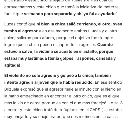
aprovechamos y este chico que tomó la iniciativa de meterse,
fue el que
se mandó para separarlo y ahí yo fui a ayudarle
“.
Lucas contó que
ni bien la chica salió corriendo, el otro joven
tumbó al agresor
y en ese momento ambos (Lucas y el otro
chico) salieron para afuera, porque el objetivo fue siempre
lograr que la chica pueda escapar de su agresor.
Cuando
estuvo a salvo, la víctima se acostó en el asfalto, porque
estaba muy lastimada (tenía golpes, raspones, cansada y
agitada)
.
El violento no solo agredió y golpeó a la chica; también
intentó agredir al joven que lo había reducido
. En ese sentido
Brizuela expresó que el agresor “sale al minuto con el hierro en
la mano empecinado en encontrar al otro chico, que es el que
más lo vio de cerca porque es con el que más forcejeó. Lo salió
a correr y este chico trató de refugiarse en el CAPS (…) estaba
muy enojado y su enojo era porque nos metimos en su casa”.