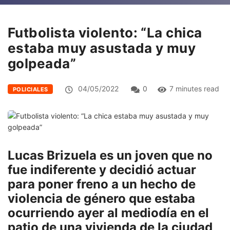
Futbolista violento: “La chica
estaba muy asustada y muy
golpeada”
04/05/2022
0
7 minutes read
POLICIALES
Lucas Brizuela es un joven que no
fue indiferente y decidió actuar
para poner freno a un hecho de
violencia de género que estaba
ocurriendo ayer al mediodía en el
patio de una vivienda de la ciudad